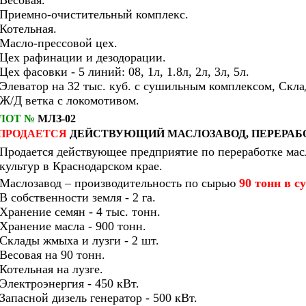
Весовая.
Приемно-очистительный комплекс.
Котельная.
Масло-прессовой цех.
Цех рафинации и дезодорации.
Цех фасовки - 5 линий: 08, 1л, 1.8л, 2л, 3л, 5л.
Элеватор на 32 тыс. куб. с сушильным комплексом, Скла
Ж/Д ветка с локомотивом.
ЛОТ №
МЛЗ-02
ПРОДАЕТСЯ
ДЕЙСТВУЮЩИЙ МАСЛОЗАВОД, ПЕРЕРАБ
Продается действующее предприятие по переработке ма
культур в Краснодарском крае.
Маслозавод – производительность по сырью
90 тонн в с
В собственности земля - 2 га.
Хранение семян - 4 тыс. тонн.
Хранение масла - 900 тонн.
Склады жмыха и лузги - 2 шт.
Весовая на 90 тонн.
Котельная на лузге.
Электроэнергия - 450 кВт.
Запасной дизель генератор - 500 кВт.