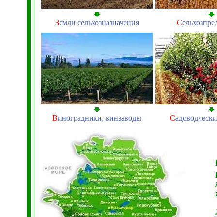
З
емли сельхозназначения
С
ельхозпре
В
иноградники, винзаводы
С
адоводчески