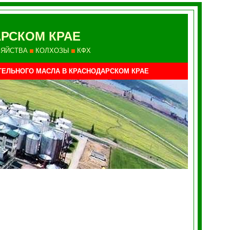
РСКОМ КРАЕ
ЗЯЙСТВА
КОЛХОЗЫ
КФХ
ТЕЛЬНОГО МАСЛА
В КРАСНОДАРСКОМ КРАЕ