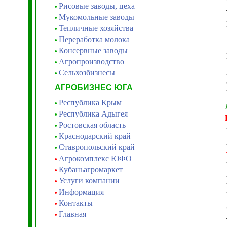
Рисовые заводы, цеха
•
Мукомольные заводы
•
Тепличные хозяйства
•
Переработка молока
•
Консервные заводы
•
Агропроизводство
•
Сельхозбизнесы
•
АГРОБИЗНЕС ЮГА
Республика Крым
•
Республика Адыгея
•
Ростовская область
•
Краснодарский край
•
Ставропольский край
•
Агрокомплекс ЮФО
•
Кубаньагромаркет
•
Услуги компании
•
Информация
•
Контакты
•
Главная
•