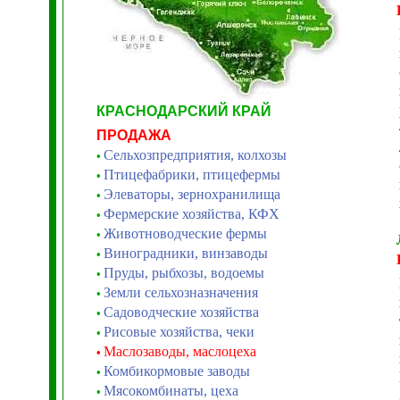
КРАСНОДАРСКИЙ КРАЙ
ПРОДАЖА
Сельхозпредприятия, колхозы
•
Птицефабрики, птицефермы
•
Элеваторы, зернохранилища
•
Фермерские хозяйства, КФХ
•
Животноводческие фермы
•
Виноградники, винзаводы
•
Пруды, рыбхозы, водоемы
•
Земли сельхозназначения
•
Садоводческие хозяйства
•
Рисовые хозяйства, чеки
•
Маслозаводы, маслоцеха
•
Комбикормовые заводы
•
Мясокомбинаты, цеха
•