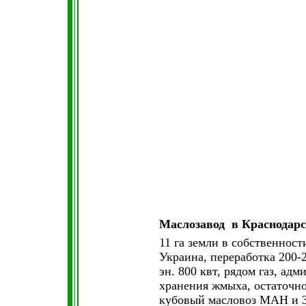
Маслозавод в Краснодарс
11 га земли в собственност
Украина, переработка 200-2
эн. 800 квт, рядом газ, ад
хранения жмыха,
остаточн
кубовый масловоз МАН и 3