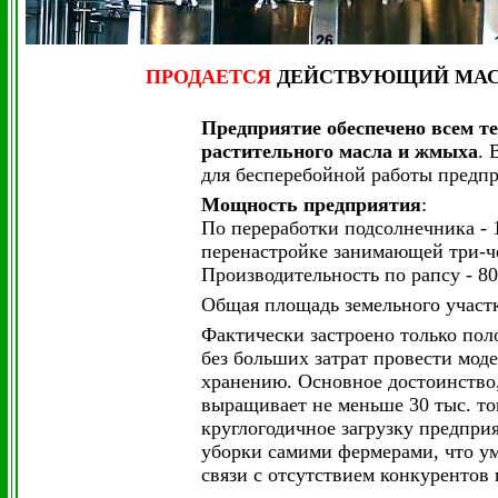
ПРОДАЕТСЯ
ДЕЙСТВУЮЩИЙ
МАС
Предприятие обеспечено всем т
растительного масла
и жмыха
. 
для бесперебойной работы предп
Мощность предприятия
:
По переработки подсолнечника - 1
перенастройке занимающей три-че
Производительность по рапсу - 80 
Общая площадь земельного участка
Фактически застроено только по
без больших затрат провести мо
хранению. Основное достоинство,
выращивает не меньше 30 тыс. то
круглогодичное загрузку предпри
уборки самими фермерами, что у
связи с отсутствием конкурентов 