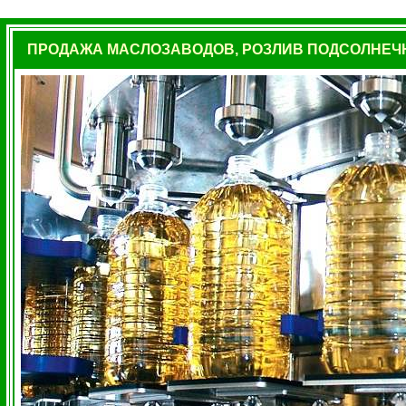
ПРОДАЖА МАСЛОЗАВОДОВ, РОЗЛИВ ПОДСОЛНЕЧН