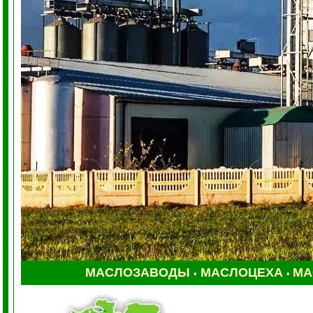
МАСЛОЗАВОДЫ
МАСЛОЦЕХА
МА
•
•