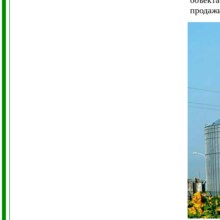
объекта
продажи