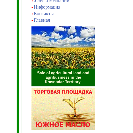
Услуги компании
•
Информация
•
Контакты
•
Главная
•
Sale of agricultural land and
agribusiness in the
Krasnodar Territory
.