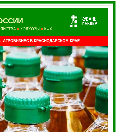
ОССИИ
ЗЯЙСТВА
КОЛХОЗЫ
КФХ
А
,
АГРОБИЗНЕС
В КРАСНОДАРСКОМ КРАЕ