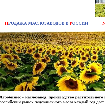
П
РОДАЖА МАСЛОЗАВОДОВ В
Р
ОССИИ
Агробизнес - маслозавод
,
производство растительного 
российский рынок подсолнечного масла каждый год дает 