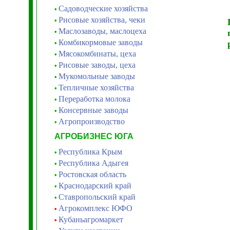
Садоводческие хозяйства
•
Рисовые хозяйства, чеки
•
Маслозаводы, маслоцеха
•
Комбикормовые заводы
•
Мясокомбинаты, цеха
•
Рисовые заводы, цеха
•
Мукомольные заводы
•
Тепличные хозяйства
•
Переработка молока
•
Консервные заводы
•
Агропроизводство
•
АГРОБИЗНЕС ЮГА
Республика Крым
•
Республика Адыгея
•
Ростовская область
•
Краснодарский край
•
Ставропольский край
•
Агрокомплекс ЮФО
•
Кубаньагромаркет
•