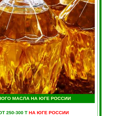
НОГО МАСЛА
НА ЮГЕ РОССИИ
250-300 Т
НА ЮГЕ РОССИИ