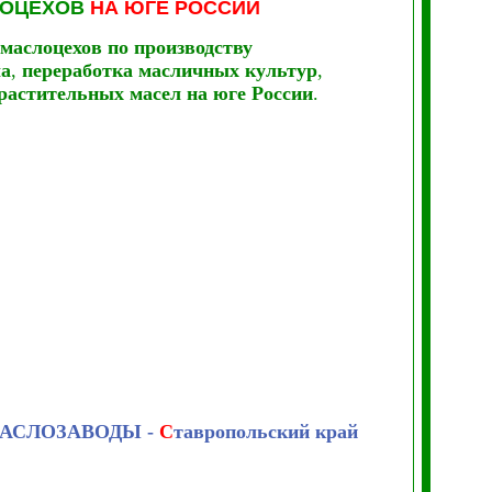
ОЦЕХОВ
НА ЮГЕ РОССИИ
маслоцехов по производству
ла
,
переработка масличных культур
,
растительных масел
на юге России
.
АСЛОЗАВОДЫ -
С
тавропольский край