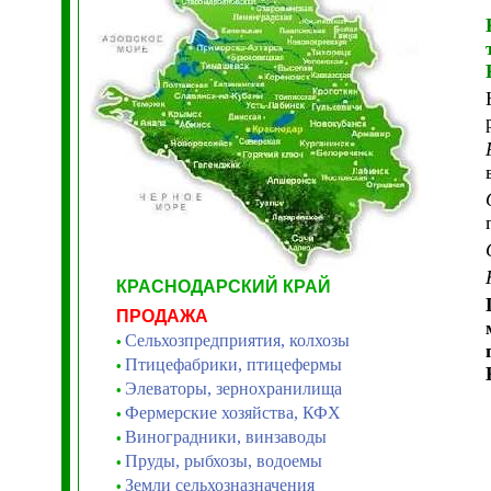
КРАСНОДАРСКИЙ КРАЙ
ПРОДАЖА
Сельхозпредприятия, колхозы
•
Птицефабрики, птицефермы
•
Элеваторы, зернохранилища
•
Фермерские хозяйства, КФХ
•
Виноградники, винзаводы
•
Пруды, рыбхозы, водоемы
•
Земли сельхозназначения
•