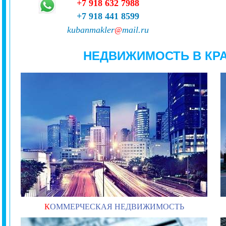
+7 918 632 7988
+7 918 441 8599
kubanmakler
mail.ru
@
НЕДВИЖИМОСТЬ В КР
К
ОММЕРЧЕСКАЯ НЕДВИЖИМОСТЬ