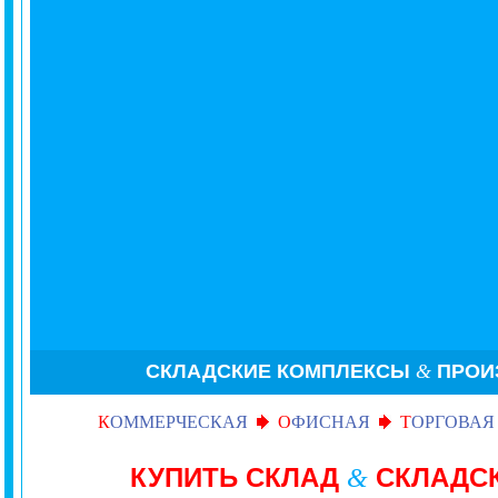
СКЛАДСКИЕ КОМПЛЕКСЫ
&
ПРОИ
К
ОММЕРЧЕСКАЯ
О
ФИСНАЯ
Т
ОРГОВАЯ
КУПИТЬ СКЛАД
СКЛАДС
&