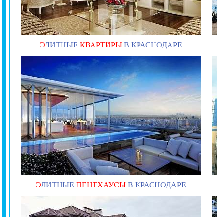
Э
ЛИТНЫЕ
КВАРТИРЫ
В КРАСНОДАРЕ
Э
ЛИТНЫЕ
ПЕНТХАУСЫ
В КРАСНОДАРЕ