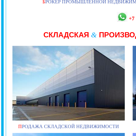
Б
РОКЕР ПРОМЫШЛЕННОЙ НЕДВИЖИ
+7
СКЛАДСКАЯ
ПРОИЗВО
&
П
РОДАЖА СКЛАДСКОЙ НЕДВИЖИМОСТИ