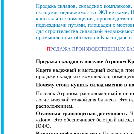
Продажа складов, складских комплексов,
складская недвижимость с ЖД ветками. Н
капитальные помещения, производственн
подъездными путями, площадки с мостов
для строительства складской недвижимос
промышленных объектов в Краснодаре и 
П
РОДАЖА ПРОИЗВОДСТВЕННЫХ БА
Продажа складов в поселке Агроном
Кр
Ищете надежный и выгодный склад в пр
продажи складских комплексов, помещени
Почему стоит купить склад именно в п
Поселок Агроном, расположенный в непос
логистической точкой для бизнеса. Это 
расположением.
Отличная транспортная доступность
: 
«Дон». Это обеспечивает быстрый выезд в
ЮФО.
Развитая инфраструктура
: Поселок пре