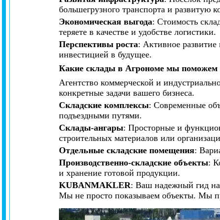
большегрузного транспорта и развитую к
Экономическая выгода
: Стоимость скла
теряете в качестве и удобстве логистики.
Перспективы роста
: Активное развитие
инвестицией в будущее.
Какие склады в Агрономе мы поможем 
Агентство коммерческой и индустриаль
конкретные задачи вашего бизнеса.
Складские комплексы
: Современные об
подъездными путями.
Склады-ангары
: Просторные и функцио
строительных материалов или организаци
Отдельные складские помещения
: Вари
Производственно-складские объекты
: 
и хранение готовой продукции.
KUBANMAKLER
: Ваш надежный гид н
Мы не просто показываем объекты. Мы пр