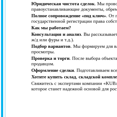
Юридическая чистота сделок
. Мы пров
правоустанавливающие документы, обреме
Полное сопровождение «под ключ»
. От 
государственной регистрации права собс
Как мы работаем?
Консультация и анализ
. Вы рассказывае
ж/д или фуры и т.д.).
Подбор вариантов
. Мы формируем для в
просмотры.
Проверка и торги
. После выбора объект
продавцом.
Оформление сделки
. Подготавливаем вс
Хотите купить склад
,
складской комплек
Свяжитесь с экспертами компании «KUB
которое станет надежной основой для рос