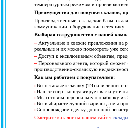
температурным режимом и производственн
Преимущества для покупки складов
,
пр
Производственные, складские базы, скла
коммуникации, оборудование и технику.
Выбирая сотрудничество с нашей комп
–
Актуальные и свежие предложения на р
реальные и их можно посмотреть уже сего
–
Доступ к эксклюзивным объектам, предс
–
Персонального агента, который сможет 
производственно-складскую недвижимост
Как мы работаем с покупателями
:
Вы оставляете заявку (ТЗ) или звоните н
•
Наш эксперт консультирует вас и уточня
•
Мы готовим персональную подборку из 3
•
Вы выбираете лучший вариант, а мы про
•
Сопровождаем сделку до полной регистр
•
Смотрите
каталог
на нашем
сайте:
склады