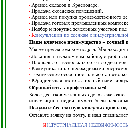
Аренда складов в Краснодаре.
•
Продажа складских помещений.
•
Аренда или покупка производственного це
•
Продажа готовых промышленных комплекс
•
Подбор и покупка земельных участков по
•
К
онсультации по сделкам с индустриальн
•
Наше ключевое преимущество – точный п
Мы не предлагаем все подряд. Мы находим 
Локация: в нужном вам районе, с удобным 
•
Площадь: от нескольких сотен до десятков
•
Коммуникации: с необходимыми энергомощ
•
Технические особенности: высота потолков
•
Юридическая чистота: полный пакет докум
•
Обращайтесь к профессионалам!
Более десятков успешных сделок ежегодно –
инвестиции в недвижимость были надежны
Получите бесплатную консультацию и под
Оставьте заявку на почту, и наш специалист
И
НДУСТРИАЛЬНАЯ НЕДВИЖИМОСТЬ