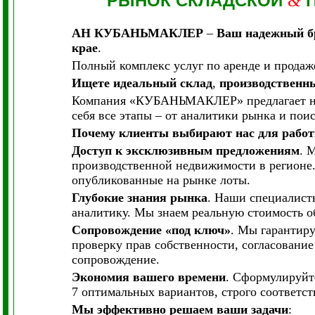
РЫНОК СКЛАДСКОЙ
&
АН КУБАНЬМАКЛЕР
–
Ваш надежный бр
крае
.
Полный комплекс услуг по аренде и продаж
Ищете идеальный склад
,
производственны
Компания «КУБАНЬМАКЛЕР» предлагает не п
себя все этапы – от аналитики рынка и пои
Почему клиенты выбирают нас для рабо
Доступ к эксклюзивным предложениям
. 
производственной недвижимости в регионе. 
опубликованные на рынке лоты.
Глубокие знания рынка
. Наши специалисты
аналитику. Мы знаем реальную стоимость о
Сопровождение «под ключ»
. Мы гарантир
проверку прав собственности, согласование
сопровождение.
Экономия вашего времени
. Сформулируйте
7 оптимальных вариантов, строго соответ
Мы эффективно решаем ваши задачи
: