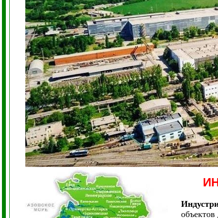
И
Индустри
объектов