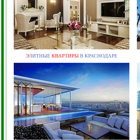
Э
ЛИТНЫЕ
КВАРТИРЫ
В КРАСНОДАРЕ