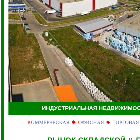
ИНДУСТРИАЛЬНАЯ НЕДВИЖИМО
К
ОММЕРЧЕСКАЯ
О
ФИСНАЯ
Т
ОРГОВАЯ