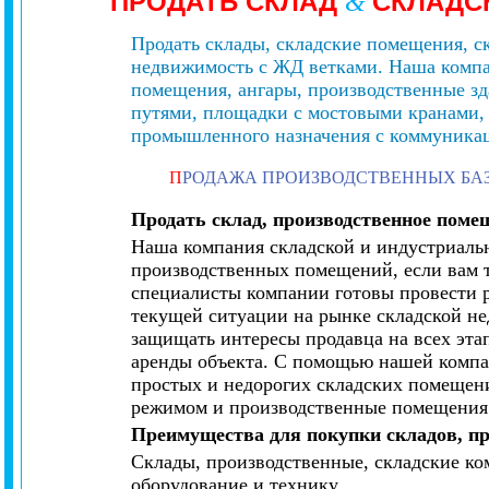
ПРОДАТЬ СКЛАД
СКЛАДС
&
Продать склады, складские помещения, с
недвижимость с ЖД ветками. Наша компан
помещения, ангары, производственные з
путями, площадки с мостовыми кранами,
промышленного назначения с коммуникаци
П
РОДАЖА ПРОИЗВОДСТВЕННЫХ БА
Продать склад, производственное поме
Наша компания складской и индустриальн
производственных помещений, если вам тр
специалисты компании готовы провести ра
текущей ситуации на рынке складской не
защищать интересы продавца на всех эта
аренды объекта. С помощью нашей компан
простых и недорогих складских помещени
режимом и производственные помещения п
Преимущества для покупки складов, пр
Склады, производственные, складские к
оборудование и технику.