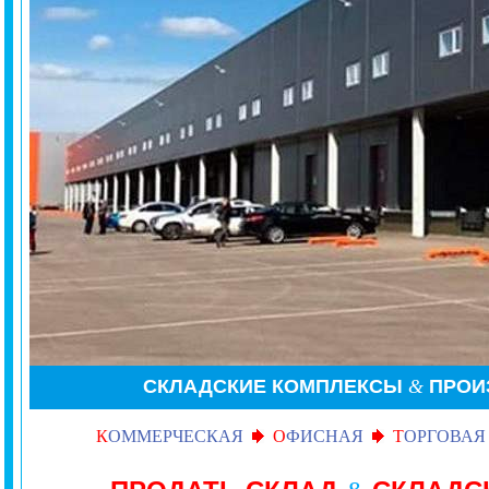
СКЛАДСКИЕ КОМПЛЕКСЫ
&
ПРОИ
К
ОММЕРЧЕСКАЯ
О
ФИСНАЯ
Т
ОРГОВАЯ