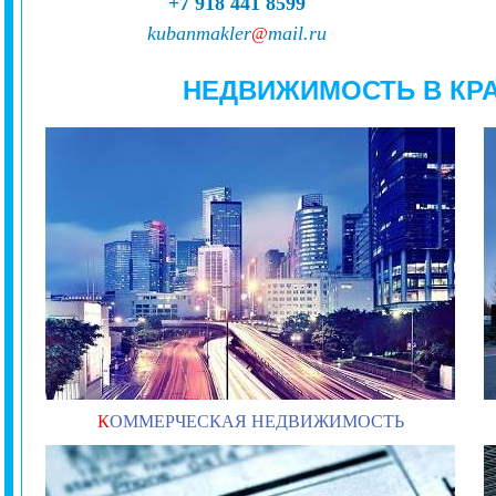
+7 918 441 8599
kubanmakler
mail.ru
@
НЕДВИЖИМОСТЬ В КР
К
ОММЕРЧЕСКАЯ НЕДВИЖИМОСТЬ