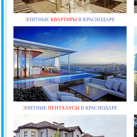
Э
ЛИТНЫЕ
КВАРТИРЫ
В КРАСНОДАРЕ
Э
ЛИТНЫЕ
ПЕНТХАУСЫ
В КРАСНОДАРЕ