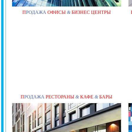
П
РОДАЖА
ОФИСЫ
&
БИЗНЕС ЦЕНТРЫ
П
РОДАЖА
РЕСТОРАНЫ
&
КАФЕ
&
БАРЫ