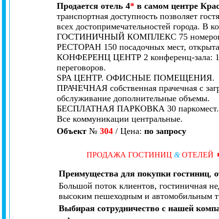
Продается отель 4
*
в самом центре Кра
транспортная доступность позволяет гостя
всех достопримечательностей города. В ко
ГОСТИНИЧНЫЙ КОМПЛЕКС 75 номеров р
РЕСТОРАН 150 посадочных мест, открытая
КОНФЕРЕНЦ ЦЕНТР 2 конференц-зала: 120 
переговоров.
SPA ЦЕНТР. ОФИСНЫЕ ПОМЕЩЕНИЯ.
ПРАЧЕЧНАЯ собственная прачечная с загр
обслуживание дополнительные объемы.
БЕСПЛАТНАЯ ПАРКОВКА 30 паркомест
Все коммуникации центральные.
Объект
№
304
/ Цена:
по запросу
ПРОДАЖА ГОСТИНИЦ
&
ОТЕЛЕЙ
Преимущества для покупки гостиниц
,
о
Большой поток клиентов, гостиничная не
высоким пешеходным и автомобильным т
Выбирая сотрудничество с нашей комп