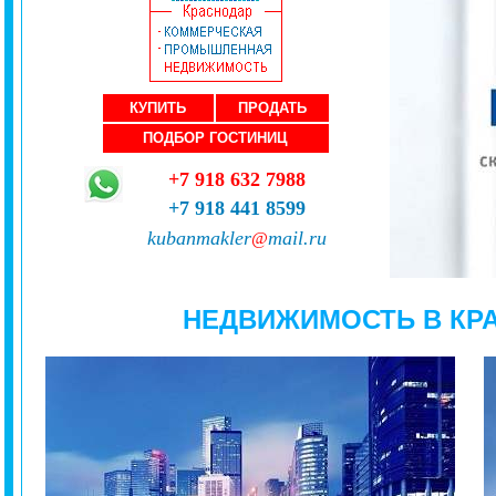
КУПИТЬ
ПРОДАТЬ
ПОДБОР ГОСТИНИЦ
+7 918 632 7988
+7 918 441 8599
kubanmakler
mail.ru
@
НЕДВИЖИМОСТЬ В КР