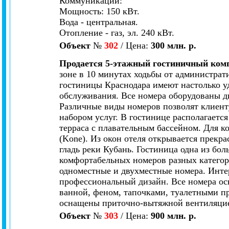
Коммуникации:
Мощность: 150 кВт.
Вода - центральная.
Отопление - газ, эл. 240 кВт.
Объект
№
302
/ Цена:
300 млн. р.
Продается 5-этажный гостиничный комп
зоне в 10 минутах ходьбы от администрат
гостиницы Краснодара имеют настолько уд
обслуживания. Все номера оборудованы д
Различные виды номеров позволят клиент
набором услуг. В гостинице располагаетс
терраса с плавательным бассейном. Для 
(Kone). Из окон отеля открывается прекра
гладь реки Кубань. Гостиница одна из бо
комфортабельных номеров разных категор
одноместные и двухместные номера. Инте
профессиональный дизайн. Все номера о
ванной, феном, тапочками, туалетными п
оснащены приточно-вытяжной вентиляци
Объект
№
303
/ Цена:
900 млн. р.