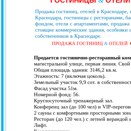
ГОСТИНИЦЫ
ОТЕЛ
&
Продажа гостиниц, отелей в Краснодаре, 
Краснодара, гостиницы с ресторанами, 
фондом, отели с апартаментами, продажа
стоящие коммерческие здания, особняки с
собственников в Краснодаре.
ПРОДАЖА ГОСТИНИЦ
&
ОТЕЛЕЙ
Продается гостинично-ресторанный ком
магистральной улице, первая линия. Сво
Общая площадь здания: 3146,2 кв.м.
Этажность: 7 (включая цоколь).
Земельный участок 9,9 сот. в собственнос
Фасад участка 51м.
Номерной фонд: 56.
Круглосуточный тренажерный зал.
Конференц зал (до 100 чел) и VIP-перегов
2 сауны с комфортными просторными зон
Ресторан (до 120 чел.) с летней верандой
Лифт.