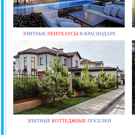
Э
ЛИТНЫЕ
ПЕНТХАУСЫ
В КРАСНОДАРЕ
Э
ЛИТНЫЕ
КОТТЕДЖНЫЕ
ПОСЕЛКИ