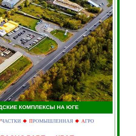
ДСКИЕ КОМПЛЕКСЫ НА ЮГЕ
У
ЧАСТКИ
П
РОМЫШЛЕННАЯ
А
ГРО