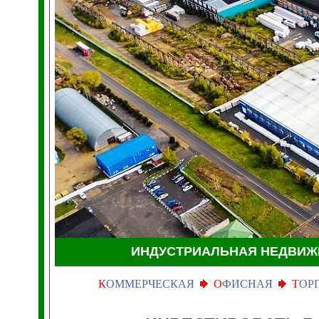
ИНДУСТРИАЛЬНАЯ НЕДВИ
К
ОММЕРЧЕСКАЯ
О
ФИСНАЯ
Т
ОР