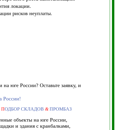
ития локации.
ации рисков неуплаты.
 на юге России? Оставьте заявку, и
а России!
П
ОДБОР СКЛАДОВ
&
ПРОМБАЗ
нные объекты на юге России,
щадки и здания с кранбалками,