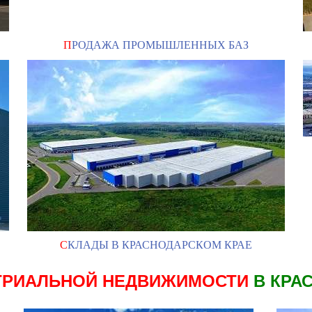
П
РОДАЖА ПРОМЫШЛЕННЫХ БАЗ
С
КЛАДЫ В КРАСНОДАРСКОМ КРАЕ
ТРИАЛЬНОЙ НЕДВИЖИМОСТИ
В КРА