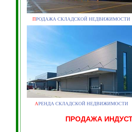
П
РОДАЖА СКЛАДСКОЙ НЕДВИЖИМОСТИ
А
РЕНДА СКЛАДСКОЙ НЕДВИЖИМОСТИ
ПРОДАЖА ИНДУС