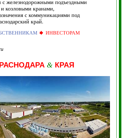
и с железнодорожными подъездными
 и козловыми кранами,
азначения с коммуникациями под
аснодарский край.
БСТВЕННИКАМ
ИНВЕСТОРАМ
ru
РАСНОДАРА
КРАЯ
&