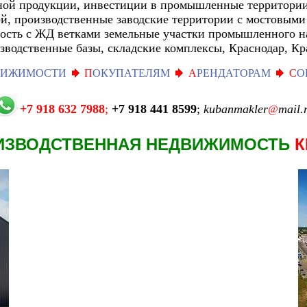
ой продукции, инвестиции в промышленные территори
й, производственные заводские территории с мостовыми
ость с ЖД ветками земельные участки промышленного н
изводственные базы, складские комплексы, Краснодар, Кр
ВИЖИМОСТИ
П
ОКУПАТЕЛЯМ
А
РЕНДАТОРАМ
С
О
+7 918 632 7988
;
+7 918 441 8599
;
kubanmakler
mail.
@
ИЗВОДСТВЕННАЯ НЕДВИЖИМОСТЬ
К