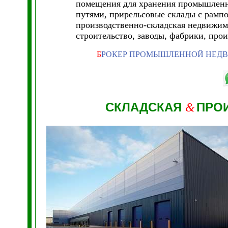
помещения для хранения промышленн
путями, прирельсовые склады с рампо
производственно-складская недвижим
строительство, заводы, фабрики, про
Б
РОКЕР ПРОМЫШЛЕННОЙ НЕД
СКЛАДСКАЯ
ПРО
&