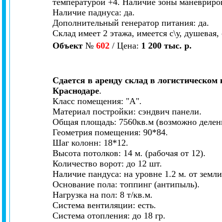
температурой +4. Наличие зоны маневриров
Наличие паднуса: да.
Дополнительный генератор питания: да.
Склад имеет 2 этажа, имеется с\у, душевая
Объект
№
602
/ Цена:
1 200 тыс. р.
Сдается в аренду склад в логистическом 
Краснодаре
.
Класс помещения: "А".
Материал постройки: сэндвич панели.
Общая площадь: 7560кв.м (возможно делени
Геометрия помещения: 90*84.
Шаг колонн: 18*12.
Высота потолков: 14 м. (рабочая от 12).
Количество ворот: до 12 шт.
Наличие пандуса: на уровне 1.2 м. от земли
Основание пола: топпинг (антипыль).
Нагрузка на пол: 8 т/кв.м.
Система вентиляции: есть.
Система отопления: до 18 гр.