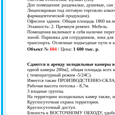
Доп помещения: раздевалки, душевые, сан 
Лицензирован под оптовую торговлю алког
фармацевтической продукции).
Офисное здание. Общая площадь 1860 кв.м
Этажность: 2. Премиум ремонт. Мебель.
Помещения включают в себя наличие перег
зоной. Парковка для сотрудников, зона дл
транспорта. Отличные подъездные пути и 
Объект
№
604
/ Цена:
1 600 тыс. р.
Сдаются в аренду холодильные камеры в
одной камеры 280м2, общая площадь всех к
( температурный режим -5/24С).
Имеется также ПРОИЗВОДСТЕННО-СКЛАД
Рабочая высота потолка - 8,7м.
3 входные группы.
На территории холодильных камер также, и
Круглосуточная охрана территории.
Круглосуточный доступ.
Близость к ВОСТОЧНОМУ ОБХОДУ, удобны