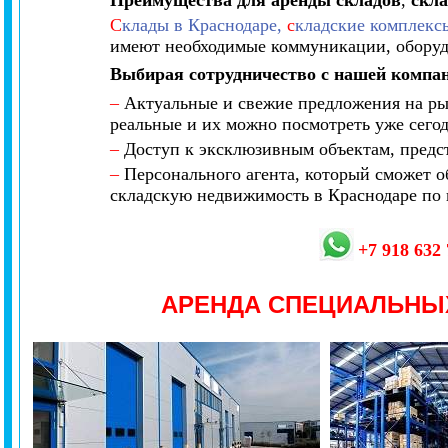
Преимущества для аренды складов
,
скла
С
клады в Краснодаре,
с
кладские комплекс
имеют необходимые коммуникации, оборуд
Выбирая сотрудничество с нашей компа
–
Актуальные и свежие предложения на ры
реальные и их можно посмотреть уже сего
–
Доступ к эксклюзивным объектам, предст
–
Персонального агента, который сможет об
складскую недвижимость в Краснодаре по
+7 918 632
АРЕНДА СПЕЦИАЛЬНЫ