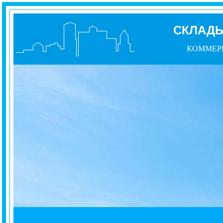
СКЛАД
КОММЕР