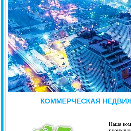
КОММЕРЧЕСКАЯ
НЕДВИ
Наша ком
промышле