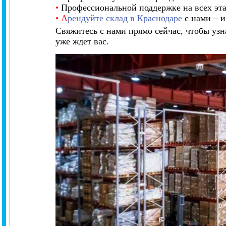
•
Профессиональной поддержке на всех эта
•
А
рендуйте склад в Краснодаре
с нами – и
Свяжитесь с нами прямо сейчас, чтобы уз
уже ждет вас.