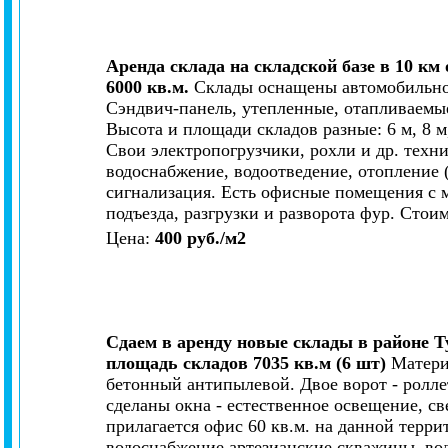
Аренда склада на складской базе в 10 км
6000 кв.м.
Склады оснащены автомобильной
Сэндвич-панель, утепленные, отапливаемы
Высота и площади складов разные: 6 м, 8 
Свои электропогрузчики, рохли и др. техн
водоснабжение, водоотведение, отопление 
сигнализация. Есть офисные помещения с 
подъезда, разгрузки и разворота фур. Стоим
Цена:
400 руб./м2
Сдаем в аренду новые склады в районе Т
площадь складов
7035 кв.м (6 шт)
Материа
бетонный антипылевой. Двое ворот - ролле
сделаны окна - естественное освещение, с
прилагается офис 60 кв.м. на данной терри
водоснабжение артезианские скважины, во