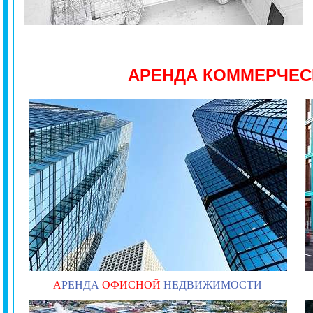
АРЕНДА КОММЕРЧЕ
А
РЕНДА
ОФИСНОЙ
НЕДВИЖИМОСТИ