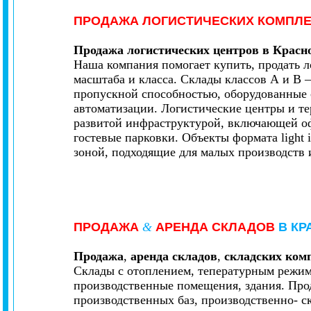
ПРОДАЖА
ЛОГИСТИЧЕСКИХ КОМПЛ
Продажа
логистических центров в Красн
Наша компания помогает купить, продать л
масштаба и класса. Склады классов А и В
пропускной способностью, оборудованные
автоматизации. Логистические центры и 
развитой инфраструктурой, включающей оф
гостевые парковки. Объекты формата light
зоной, подходящие для малых производств
ПРОДАЖА
&
АРЕНДА
СКЛАДОВ
В КР
Продажа
,
аренда складов
,
складских комп
Склады с отоплением, тепературным режим
производственные помещения, здания. Про
производственных баз, производственно- с