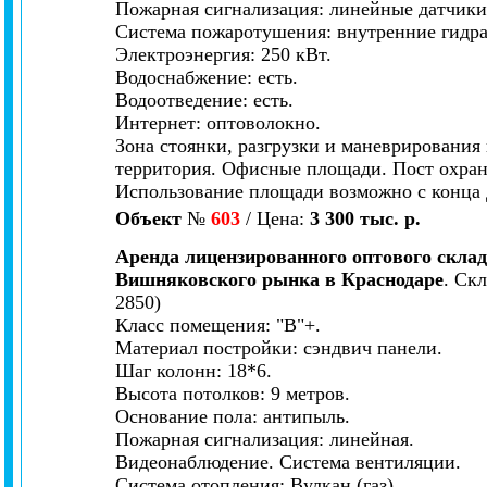
Пожарная сигнализация: линейные датчики
Система пожаротушения: внутренние гидр
Электроэнергия: 250 кВт.
Водоснабжение: есть.
Водоотведение: есть.
Интернет: оптоволокно.
Зона стоянки, разгрузки и маневрирования
территория. Офисные площади. Пост охра
Использование площади возможно с конца 
Объект
№
603
/ Цена:
3 300 тыс. р.
Аренда лицензированного оптового склад
Вишняковского рынка в Краснодаре
. Ск
2850)
Класс помещения: "В"+.
Материал постройки: сэндвич панели.
Шаг колонн: 18*6.
Высота потолков: 9 метров.
Основание пола: антипыль.
Пожарная сигнализация: линейная.
Видеонаблюдение. Система вентиляции.
Система отопления: Вулкан (газ).