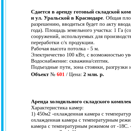
Сдается в аренду готовый складской ком
н ул. Уральской в Краснодаре
. Общая пло
разрешению, вводиться будет по акту ввода
года). Площадь земельного участка: 1 Га (
сооружений, используемых для производств
переработки с/х продукции.
Рабочая высота потолка - 5 м.
Электричество 100 кВт, с возможностью ув
Водоснабжение: скважина/септик.
Подъездные пути, зона стоянки, разгрузки 
Объект
№
601
/ Цена:
2 млн. р.
Аренда холодильного складского комплек
Характеристика камер:
1) 450м2 -охлажденная камера с температу
охлажденная камера с температурным режим
камера с температурным режимом от -18С. 4