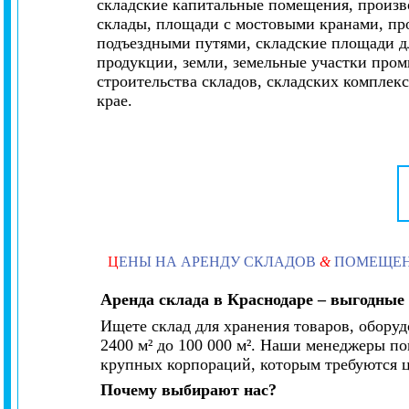
складские капитальные помещения, произво
склады, площади с мостовыми кранами, п
подъездными путями, складские площади 
продукции, земли, земельные участки про
строительства складов, складских комплек
крае.
Ц
ЕНЫ НА АРЕНДУ СКЛАДОВ
&
ПОМЕЩЕ
Аренда склада в Краснодаре – выгодные 
Ищете склад для хранения товаров, обору
2400 м² до 100 000 м². Наши менеджеры п
крупных корпораций, которым требуются ц
Почему выбирают нас?