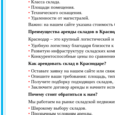
•
Класса склада.
•
Площади помещения.
•
Технического оснащения.
•
Удаленности от магистралей.
Важно: на нашем сайте указана стоимость 
Преимущества аренды складов в Красно
Краснодар – это крупный логистический и
•
Удобную логистику благодаря близости к
•
Развитую инфраструктуру складских ком
•
Конкурентоспособные цены по сравнению
Как арендовать склад в Краснодаре?
•
Оставьте заявку на нашем сайте или свяж
•
Опишите ваши требования: площадь, тип 
•
Получите подборку подходящих складов,
•
Заключите договор аренды и начните исп
Почему стоит обратиться к нам?
Мы работаем на рынке складской недвижим
•
Широкому выбору складов.
•
Прозрачным условиям аренды.