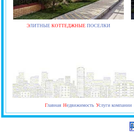
Э
ЛИТНЫЕ
КОТТЕДЖНЫЕ
ПОСЕЛКИ
Г
лавная
Н
едвижимость
У
слуги компании