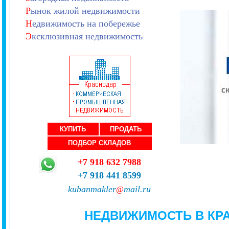
Р
ынок жилой недвижимости
Н
едвижимость на побережье
Э
ксклюзивная недвижимость
КУПИТЬ
ПРОДАТЬ
ПОДБОР СКЛАДОВ
+7 918 632 7988
+7 918 441 8599
kubanmakler
mail.ru
@
НЕДВИЖИМОСТЬ В КР