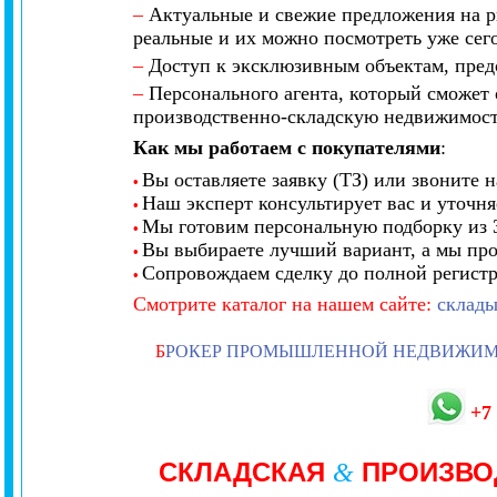
–
Актуальные и свежие предложения на р
реальные и их можно посмотреть уже сего
–
Доступ к эксклюзивным объектам, предс
–
Персонального агента, который сможет 
производственно-складскую недвижимост
Как мы работаем с покупателями
:
Вы оставляете заявку (ТЗ) или звоните н
•
Наш эксперт консультирует вас и уточня
•
Мы готовим персональную подборку из 3
•
Вы выбираете лучший вариант, а мы про
•
Сопровождаем сделку до полной регистр
•
Смотрите
каталог
на нашем
сайте:
склады
Б
РОКЕР ПРОМЫШЛЕННОЙ НЕДВИЖИ
+7
СКЛАДСКАЯ
ПРОИЗВО
&