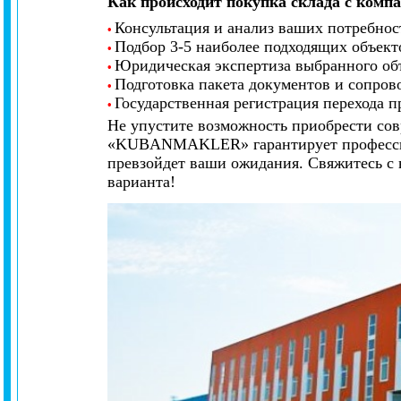
Как происходит покупка склада с к
Консультация и анализ ваших потребност
•
Подбор 3-5 наиболее подходящих объект
•
Юридическая экспертиза выбранного объ
•
Подготовка пакета документов и сопров
•
Государственная регистрация перехода п
•
Не упустите возможность приобрести сов
«KUBANMAKLER» гарантирует профессион
превзойдет ваши ожидания. Свяжитесь с 
варианта!