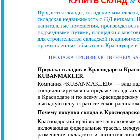
КУПИТЬ СКЛАД
&
Продаются склады, складские комплексы,
складская недвижимость с ЖД ветками. Н
капитальные помещения, производственн
подъездными путями, площадки с мостов
для строительства складской недвижимос
промышленных объектов в Краснодаре и 
П
РОДАЖА ПРОИЗВОДСТВЕННЫХ БА
Продажа складов в Краснодаре и Крас
KUBANMAKLER
.
Компания «KUBANMAKLER» — ваш надежн
специализируемся на продаже складских
в Краснодаре и по всему Краснодарскому
выгодную цену, стратегическое располож
Почему покупка склада в Краснодарск
Краснодарский край является ключевым л
включающая федеральные трассы, междуна
размещения складских и логистических о