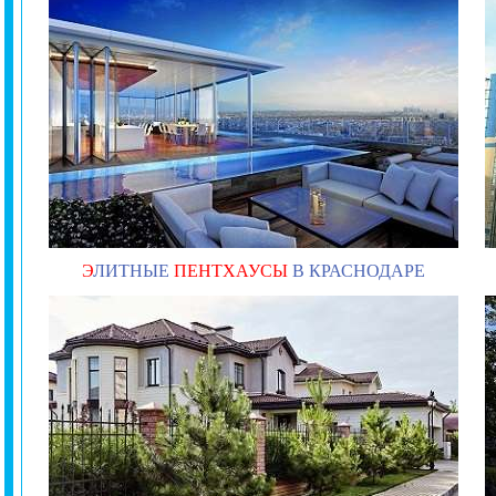
Э
ЛИТНЫЕ
ПЕНТХАУСЫ
В КРАСНОДАРЕ