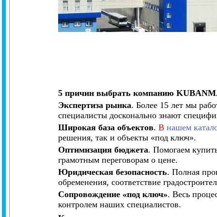
5 причин выбрать компанию KUBAN
Экспертиза рынка
. Более 15 лет мы ра
специалисты досконально знают специфик
Широкая база объектов
.
В
нашем катал
решения, так и объекты «под ключ».
Оптимизация бюджета
. Помогаем купит
грамотным переговорам о цене.
Юридическая безопасность
. Полная пр
обременения, соответствие градостроите
Сопровождение «под ключ»
. Весь проце
контролем наших специалистов.