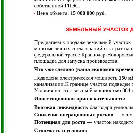
собственной ГПЭС.
Цена объекта:
15 000 000 руб
.
•
ЗЕМЕЛЬНЫЙ УЧАСТОК 
Предлагаем к продаже земельный участок
многомесячных согласований и затрат на 
федеральной трассе Краснодар-Новороссий
площадка для запуска производства.
Что уже сделано (ваша экономия времени
Подведена электрическая мощность
150 к
канализации.К границе участка подведен 
Условия на газ с высокой мощностью 884 м
Инвестиционная привлекательность:
Высокая ликвидность
благодаря уникаль
Снижение операционных рисков
— основ
Потенциал для роста
— участок находитс
Стоимость и условия: