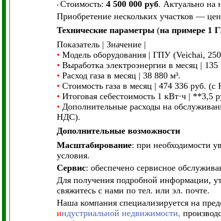
Стоимость:
4 500 000 руб
. Актуально на 
•
Приобретение нескольких участков — цен
Технические параметры
(
на примере 1 
Показатель | Значение |
•
Модель оборудования | ГПУ (Veichai, 250
•
Выработка электроэнергии в месяц | 135 
•
Расход газа в месяц | 38 880 м³.
•
Стоимость газа в месяц | 474 336 руб. (с
•
Итоговая себестоимость 1 кВт·ч | **3,5 р
•
Дополнительные расходы на обслуживание 
НДС).
Дополнительные возможности
Масштабирование
: при необходимости 
условия.
Сервис
: обеспечено сервисное обслужива
Для получения подробной информации, ут
свяжитесь с нами по тел. или эл. почте.
Наша компания специализируется на пред
и
ндустриальной недвижимости,
производс