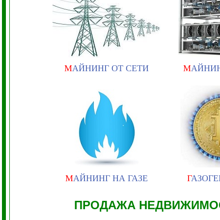
М
АЙНИНГ ОТ СЕТИ
М
АЙНИ
М
АЙНИНГ НА ГАЗЕ
Г
АЗОГЕ
ПРОДАЖА НЕДВИЖИМОС