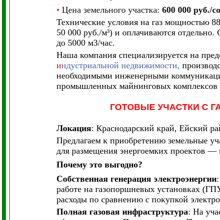
•
Цена земельного участка:
600 000 руб./с
Технические условия на газ мощностью 88
50 000 руб./м³) и оплачиваются отдельно.
до 5000 м3/час.
Наша компания специализируется на пред
и
ндустриальной недвижимости,
производс
необходимыми инженерными коммуникация
промышленных майнинговых комплексов 
ГОТОВЫЕ УЧАСТКИ С 
Локация
: Краснодарский край, Ейский р
Предлагаем к приобретению земельные уч
для размещения энергоемких проектов — 
Почему это выгодно?
Собственная генерация электроэнергии
работе на газопоршневых установках (ГП
расходы по сравнению с покупкой электро
Полная газовая инфраструктура
: На уч