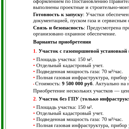
оформлением по Постановлению Правитель
выполнены проектные и строительно-мон
Готовность к запуску
: Участки обеспече
документацией, пуском газа и сервисным
Связь и безопасность
: Предусмотрена пр
организовано охранное обеспечение.
Варианты приобретения
1
.
Участок с газопоршневой установкой
•
Площадь участка: 150 м².
•
Отдельный кадастровый учет.
•
Подведенная мощность газа: 70 м³/час.
•
Полная газовая инфраструктура, прибор у
Стоимость:
9 500 000 руб
. Актуально на 
•
Приобретение нескольких участков — цен
2
.
Участок без ГПУ
(
только инфраструк
•
Площадь участка: 150 м².
•
Отдельный кадастровый учет.
•
Подведенная мощность газа: 70 м³/час.
•
Полная газовая инфраструктура, прибор у