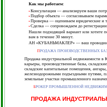
Как мы работаем
:
Консультация — анализируем ваши потр
•
Подбор объекта — согласовываем парам
•
Проверка — оцениваем юридические и 
•
Сделка — сопровождаем до регистрации 
•
Нашли подходящий вариант или хотите п
вам в течение 30 минут.
АН «КУБАНЬМАКЛЕР» — ваш проводник в
П
РОДАЖА ПРОИЗВОДСТВЕННЫХ БА
Продажа индустриальной недвижимости в Кр
карьеры, производственные базы, складски
складские капитальные помещения, ангары,
железнодорожными подъездными путями, п
земельные участки промышленного назначен
Б
РОКЕР ПРОМЫШЛЕННОЙ НЕДВИЖИ
ПРОДАЖА ИНДУСТРИАЛ