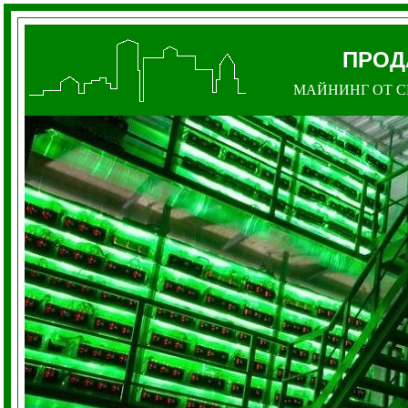
ПРОД
МАЙНИНГ ОТ С