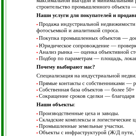
максимальной выгодой и минимальными р
строительство промышленного объекта —
Наши услуги для покупателей и продав
Продажа индустриальной недвижимости 
•
фотосъемкой и аналитикой спроса.
Покупка промышленных объектов — дост
•
Юридическое сопровождение — проверка
•
Анализ рынка — оценка объективной ст
•
Подбор по параметрам — площадь, локац
•
Почему выбирают нас?
Специализация на индустриальной недви
Прямые контакты с собственниками — ра
•
Собственная база объектов — более 50+
•
Сокращение сроков сделки — благодаря
•
Наши объекты
:
Производственные цеха и заводы.
•
Складские комплексы и логистические ц
•
Промышленные земельные участки.
•
Объекты с инфраструктурой (Ж/Д пути, 
•