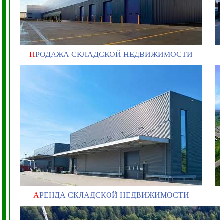
П
РОДАЖА СКЛАДСКОЙ НЕДВИЖИМОСТИ
А
РЕНДА СКЛАДСКОЙ НЕДВИЖИМОСТИ