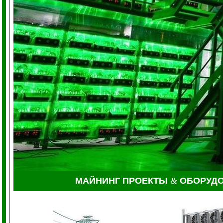
МАЙНИНГ ПРОЕКТЫ
&
ОБОРУДО