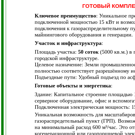
ГОТОВЫЙ КОМПЛЕ
Ключевое преимущество
: Уникальное пр
подключенной мощностью 15 кВт и возмож
подключения к газораспределительному п
майнингового оборудования и генерации.
Участок и инфраструктура
:
Площадь участка:
50 соток
(5000 кв.м.) в
городской инфраструктуре.
Целевое назначение: Земли промышленнос
полностью соответствует разрешённому и
Подъездные пути: Удобный подъезд по ас
Готовые объекты и энергетика
:
Здание: Капитальное строение площадью 1
серверное оборудование, офис и вспомог
Подключенная электрическая мощность: 15
Уникальная возможность для масштабирова
газораспредетельный пункт (ГРП). Возмо
на минимальный расход 600 м³/час. Это о
когенерационной или газопоршневой элек