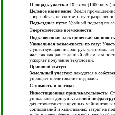
Площадь участка:
10 соток (1000 кв.м.) 
Целевое назначение:
Земли промышленнос
энергообъектов соответствует разрешённ
Подъездные пути:
Удобный подъезд по ас
Энергетические возможности:
Подключенная электрическая мощность
Уникальная возможность по газу:
Участо
Существующая инфраструктура позволяе
час
, так как ранее данный объем газа пос
ускоряет получение техусловий.
Правовой статус:
Земельный участок:
находится в
собстве
упрощает кредитование под залог.
Стоимость и выгода:
Инвестиционная привлекательность:
Сто
уникальный
доступ к газовой инфрастру
для строительства крупных майнинговых 
согласований и капитальных затрат на под
майнинговую ферму с самой низкой себест