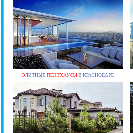
Э
ЛИТНЫЕ
ПЕНТХАУСЫ
В КРАСНОДАРЕ