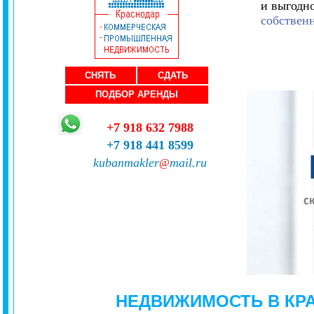
и выгодн
собствен
СНЯТЬ
СДАТЬ
ПОДБОР АРЕНДЫ
+7 918 632 7988
+7 918 441 8599
kubanmakler
mail.ru
@
НЕДВИЖИМОСТЬ В КР