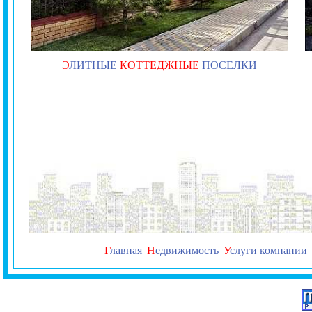
Э
ЛИТНЫЕ
КОТТЕДЖНЫЕ
ПОСЕЛКИ
Г
лавная
Н
едвижимость
У
слуги компании