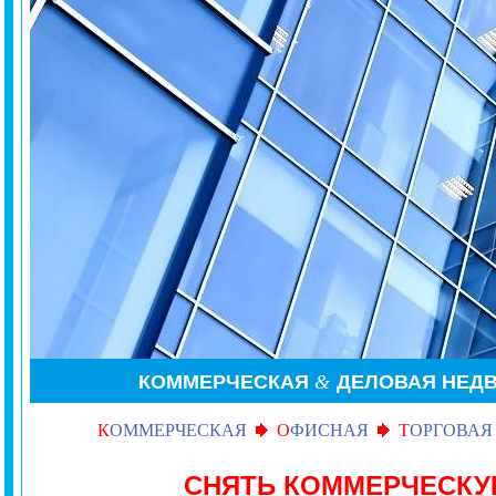
КОММЕРЧЕСКАЯ
&
ДЕЛОВАЯ НЕД
К
ОММЕРЧЕСКАЯ
О
ФИСНАЯ
Т
ОРГОВАЯ
СНЯТЬ КОММЕРЧЕСК