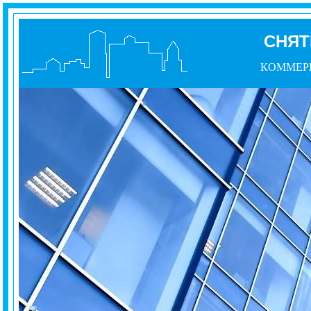
СНЯТ
КОММЕР