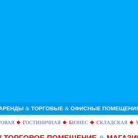
 АРЕНДЫ
&
ТОРГОВЫЕ
&
ОФИСНЫЕ ПОМЕЩЕНИЯ 
ГОВАЯ
Г
ОСТИНИЧНАЯ
Б
ИЗНЕС
С
КЛАДСКАЯ
ДУ ТОРГОВОЕ ПОМЕЩЕНИЕ
МАГАЗ