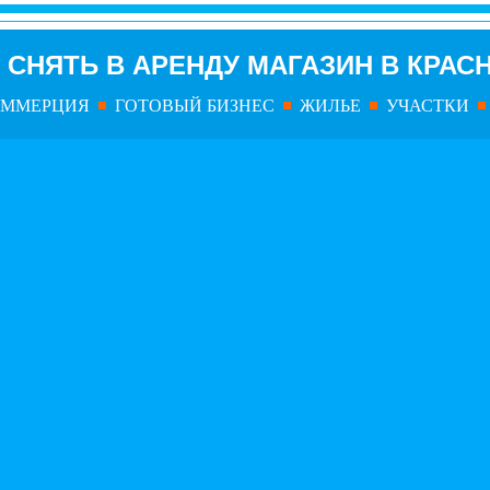
СНЯТЬ В АРЕНДУ МАГАЗИН В КРАС
ОММЕРЦИЯ
ГОТОВЫЙ БИЗНЕС
ЖИЛЬЕ
УЧАСТКИ