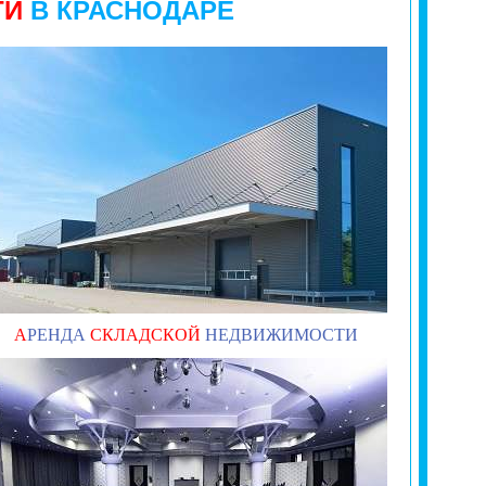
ТИ
В КРАСНОДАРЕ
А
РЕНДА
СКЛАДСКОЙ
НЕДВИЖИМОСТИ