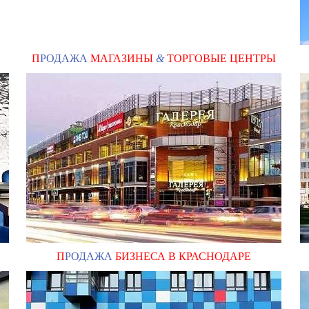
П
РОДАЖА
МАГАЗИНЫ
&
ТОРГОВЫЕ ЦЕНТРЫ
П
РОДАЖА
БИЗНЕСА В КРАСНОДАРЕ