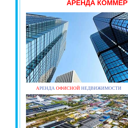
АРЕНДА КОММЕ
А
РЕНДА
ОФИСНОЙ
НЕДВИЖИМОСТИ