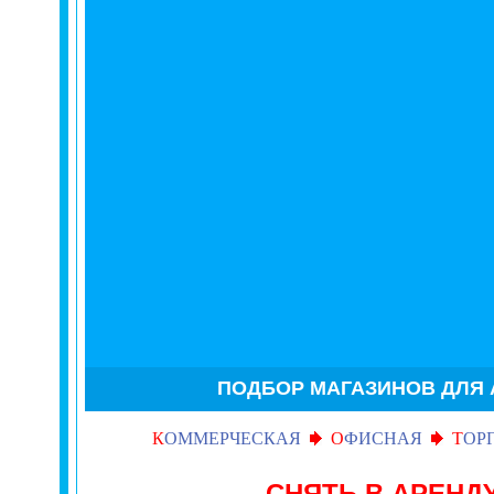
ПОДБОР МАГАЗИНОВ ДЛЯ
К
ОММЕРЧЕСКАЯ
О
ФИСНАЯ
Т
ОР
СНЯТЬ В АРЕН