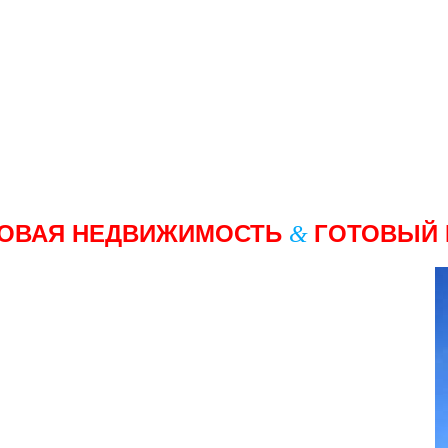
ОВАЯ НЕДВИЖИМОСТЬ
ГОТОВЫЙ
&