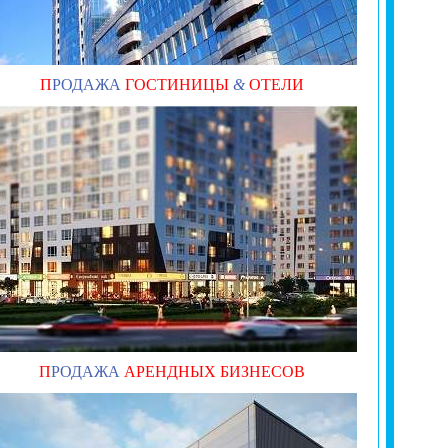
П
РОДАЖА
ГОСТИНИЦЫ
&
ОТЕЛИ
П
РОДАЖА
АРЕНДНЫХ БИЗНЕСОВ