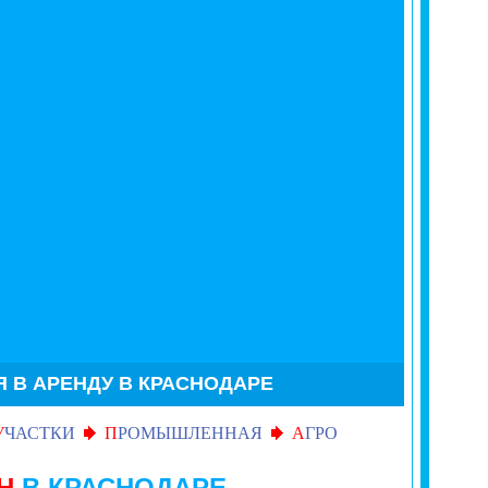
В АРЕНДУ В КРАСНОДАРЕ
У
ЧАСТКИ
П
РОМЫШЛЕННАЯ
А
ГРО
ИН
В КРАСНОДАРЕ