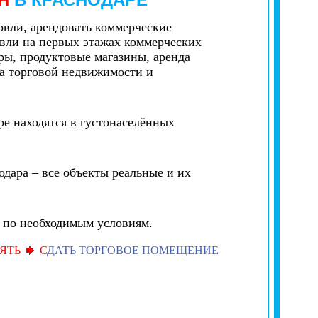
овли, арендовать коммерческие
овли на первых этажах коммерческих
ры, продуктовые магазины, аренда
да торговой недвижимости и
е находятся в густонаселённых
дара – все объекты реальные и их
т по необходимым условиям.
ЯТЬ
С
ДАТЬ ТОРГОВОЕ ПОМЕЩЕНИЕ