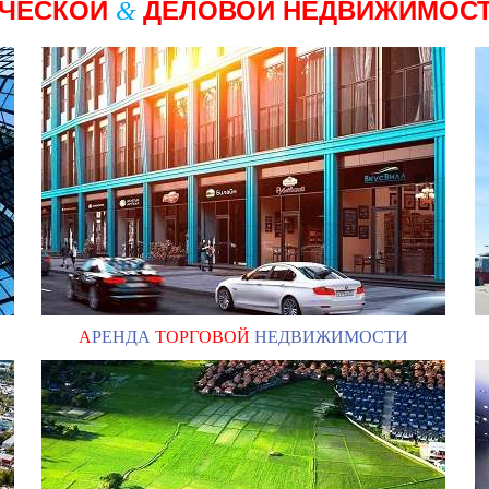
РЧЕСКОЙ
ДЕЛОВОЙ НЕДВИЖИМОС
&
А
РЕНДА
ТОРГОВОЙ
НЕДВИЖИМОСТИ