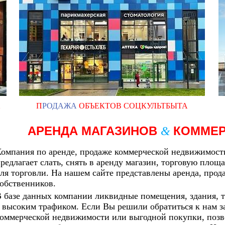
Х
П
РОДАЖА
ОБЪЕКТОВ СОЦКУЛЬТБЫТА
АРЕНДА МАГАЗИНОВ
КОММЕ
&
омпания по аренде, продаже коммерческой недвижимости
редлагает слать, снять в аренду магазин, торговую площ
ля торговли. На нашем сайте представлены аренда, про
обственников.
 базе данных компании ликвидные помещения, здания, 
 высоким трафиком. Если Вы решили обратиться к нам з
оммерческой недвижимости или выгодной покупки, позв