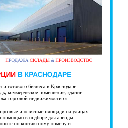
П
РОДАЖА
СКЛАДЫ
&
ПРОИЗВОДСТВО
РЦИИ
В КРАСНОДАРЕ
 и готового бизнеса в Краснодаре
адь, коммерческое помещение, здание
дажа торговой недвижимости от
торговые и офисные площади на улицах
а помощью в подборе для аренды
оните по контактному номеру и