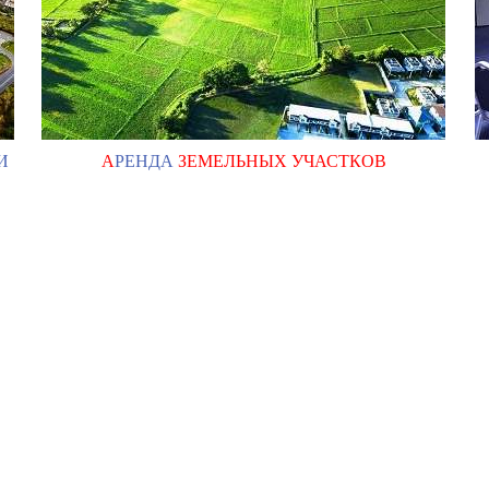
И
А
РЕНДА
ЗЕМЕЛЬНЫХ УЧАСТКОВ