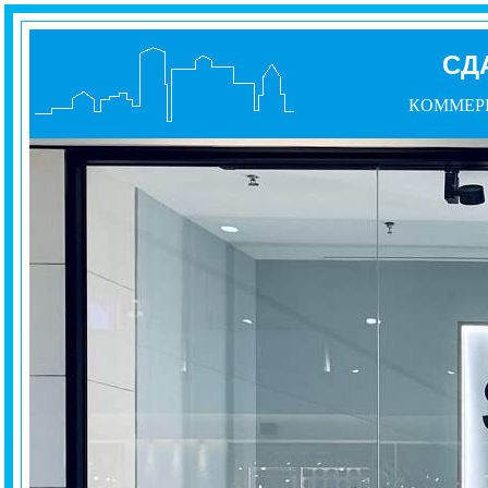
СД
КОММЕР