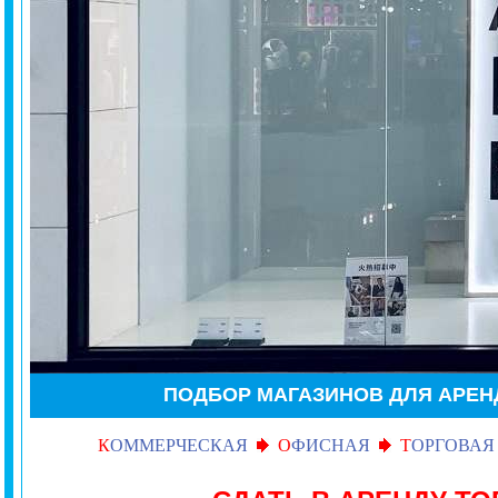
ПОДБОР МАГАЗИНОВ ДЛЯ АРЕ
К
ОММЕРЧЕСКАЯ
О
ФИСНАЯ
Т
ОРГОВАЯ