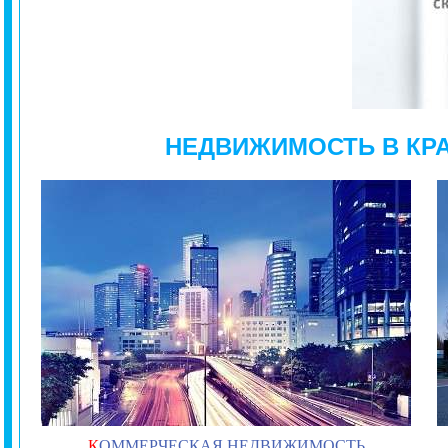
НЕДВИЖИМОСТЬ В КР
К
ОММЕРЧЕСКАЯ НЕДВИЖИМОСТЬ