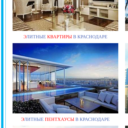
Э
ЛИТНЫЕ
КВАРТИРЫ
В КРАСНОДАРЕ
Э
ЛИТНЫЕ
ПЕНТХАУСЫ
В КРАСНОДАРЕ