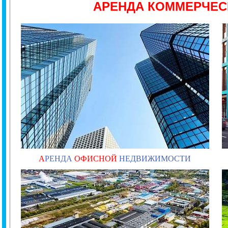
АРЕНДА КОММЕРЧЕ
А
РЕНДА
ОФИСНОЙ
НЕДВИЖИМОСТИ