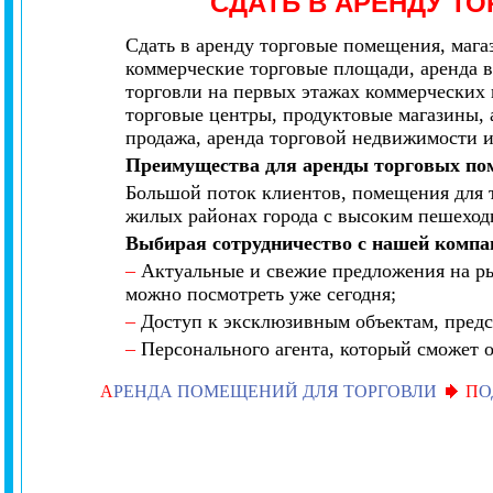
СДАТЬ
В АРЕНДУ Т
Сдать в аренду торговые помещения, мага
коммерческие торговые площади, аренда в
торговли на первых этажах коммерческих
торговые центры, продуктовые магазины, 
продажа, аренда торговой недвижимости и 
Преимущества для аренды торговых по
Большой поток клиентов, помещения для т
жилых районах города с высоким пешеход
Выбирая сотрудничество с нашей компа
–
Актуальные и свежие предложения на ры
можно посмотреть уже сегодня;
–
Доступ к эксклюзивным объектам, предс
–
Персонального агента, который сможет о
А
РЕНДА ПОМЕЩЕНИЙ ДЛЯ ТОРГОВЛИ
П
О