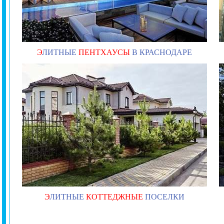
Э
ЛИТНЫЕ
ПЕНТХАУСЫ
В КРАСНОДАРЕ
Э
ЛИТНЫЕ
КОТТЕДЖНЫЕ
ПОСЕЛКИ