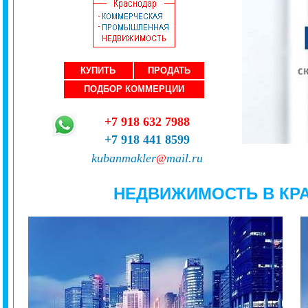
КУПИТЬ
ПРОДАТЬ
ПОДБОР КОММЕРЦИИ
+7 918 632 7988
+7 918 441 8599
kubanmakler
mail.ru
@
НЕДВИЖИМОСТЬ В КР