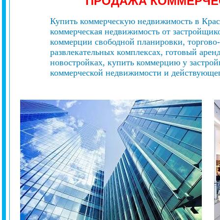
ПРОДАЖА КОММЕРЧЕ
Купить коммерческую недвижимость в Красн
коммерческая недвижимость от застройщик
коммерции свободной планировки, торгово
развлекательных комплексах, готовый арен
новостройках, купить коммерцию у застро
коммерческой недвижимости и действующего