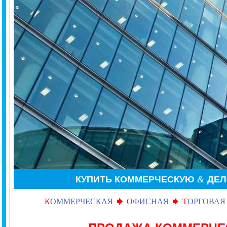
КУПИТЬ
КОММЕРЧЕСКУЮ
&
ДЕ
К
ОММЕРЧЕСКАЯ
О
ФИСНАЯ
Т
ОРГОВАЯ