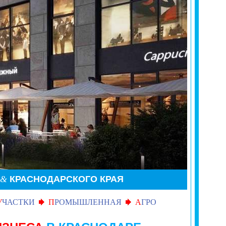
&
КРАСНОДАРСКОГО КРАЯ
У
ЧАСТКИ
П
РОМЫШЛЕННАЯ
А
ГРО