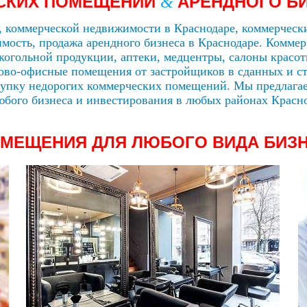
СКИХ ПОМЕЩЕНИЙ
АРЕНДНОГО
БИ
&
 коммерческой недвижимости в Краснодаре, коммерческ
мость, продажа арендного бизнеса в Краснодаре. Коммер
когольной продукции, аптеки, медцентры, салоны красоты
ргово-офисные помещения от застройщиков в сданных и 
купку недорогих коммерческих помещений. Мы предлаг
бого бизнеса и инвестирования в любых районах Красно
МЕЩЕНИЯ ДЛЯ ЛЮБОГО ВИДА БИЗ