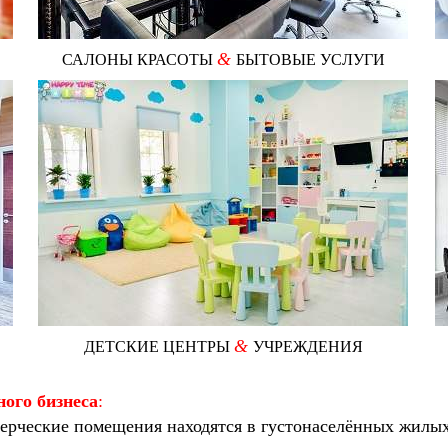
&
САЛОНЫ КРАСОТЫ
БЫТОВЫЕ УСЛУГИ
&
ДЕТСКИЕ ЦЕНТРЫ
УЧРЕЖДЕНИЯ
ого бизнеса
:
рческие помещения находятся в густонаселённых жилых