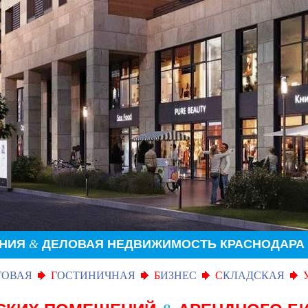
ЕНИЯ
&
ДЕЛОВАЯ НЕДВИЖИМОСТЬ КРАСНОДАРА
ГОВАЯ
Г
ОСТИНИЧНАЯ
Б
ИЗНЕС
С
КЛАДСКАЯ