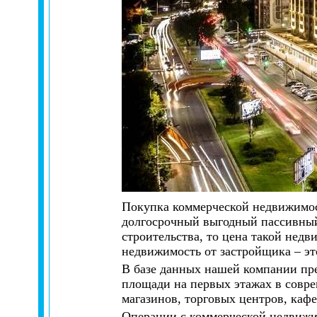
Покупка коммерческой недвижимост
долгосрочный выгодный пассивный 
строительства, то цена такой нед
недвижимость от застройщика – э
В базе данных нашей компании пр
площади на первых этажах в совр
магазинов, торговых центров, кафе
Операции с коммерческой недвижи