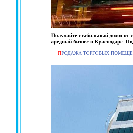
Получайте стабильный доход от 
аредный бизнес в Краснодаре
.
По
П
РОДАЖА ТОРГОВЫХ ПОМЕЩ