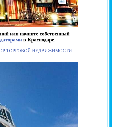
ний или начните собственный
ндаторами
в Краснодаре
.
ОР ТОРГОВОЙ НЕДВИЖИМОСТИ