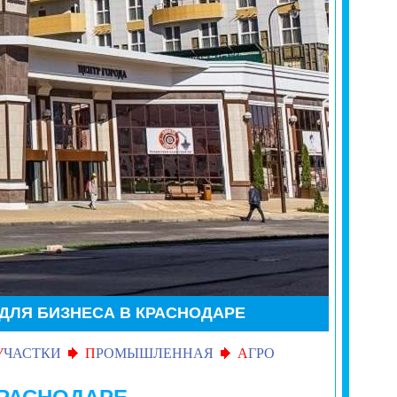
ЛЯ БИЗНЕСА В КРАСНОДАРЕ
У
ЧАСТКИ
П
РОМЫШЛЕННАЯ
А
ГРО