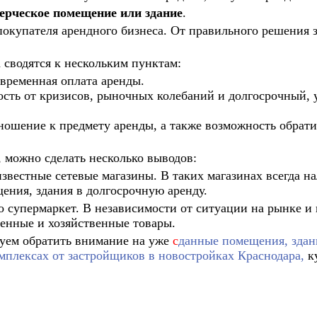
ерческое помещение или здание
.
 покупателя арендного бизнеса. От правильного решения
 сводятся к нескольким пунктам:
временная оплата аренды.
сть от кризисов, рыночных колебаний и долгосрочный, 
шение к предмету аренды, а также возможность обратит
 можно сделать несколько выводов:
вестные сетевые магазины. В таких магазинах всегда н
ения, здания в долгосрочную аренду.
супермаркет. В независимости от ситуации на рынке и 
венные и хозяйственные товары.
уем обратить внимание на уже
с
данные помещения, здан
плексах от застройщиков в новостройках Краснодара,
ку