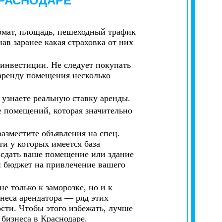
КРАСНОДАРЕ
рмат, площадь, пешеходный трафик
нав заранее какая страховка от них
 инвестиции. Не следует покупать
 аренду помещения несколько
и узнаете реальную ставку аренды.
 помещений, которая значительно
азместите объявления на спец.
ти у которых имеется база
 сдать ваше помещение или здание
й бюджет на привлечение вашего
 только к заморозке, но и к
неса арендатора — ряд этих
сти. Чтобы этого избежать, лучше
бизнеса в Краснодаре.