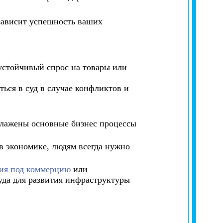
 зависит успешность ваших
устойчивый спрос на товары или
ься в суд в случае конфликтов и
алажены основные бизнес процессы
в экономике, людям всегда нужно
ия под коммерцию
или
да для развития инфраструктуры