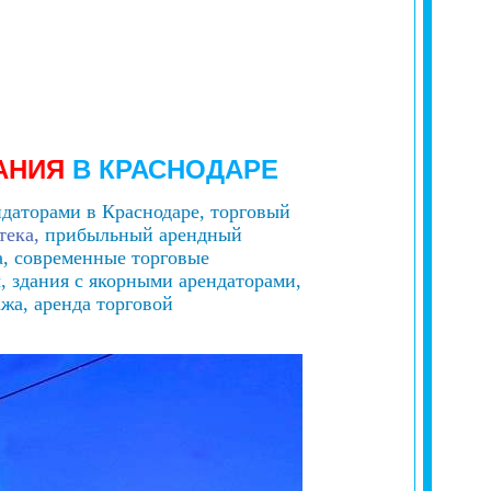
АНИЯ
В
КРАСНОДАРЕ
ндаторами в Краснодаре, торговый
тека,
прибыльный арендный
а, современные торговые
, здания с якорными арендаторами,
жа, аренда торговой