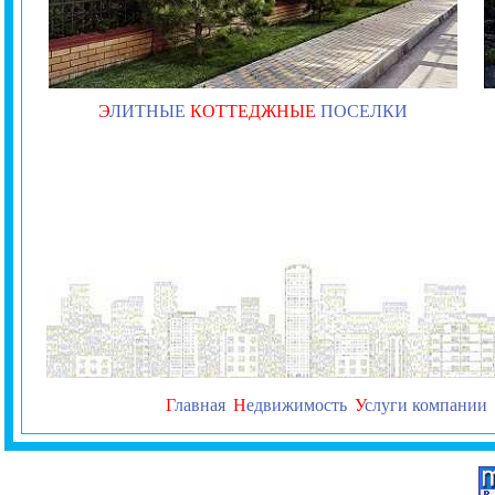
Э
ЛИТНЫЕ
КОТТЕДЖНЫЕ
ПОСЕЛКИ
Г
лавная
Н
едвижимость
У
слуги компании