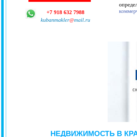
опреде
коммерч
+7 918 632 7988
kubanmakler
mail.ru
@
НЕДВИЖИМОСТЬ В КР