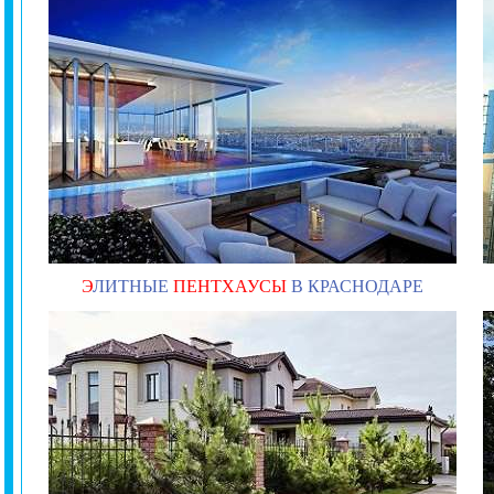
Э
ЛИТНЫЕ
ПЕНТХАУСЫ
В КРАСНОДАРЕ