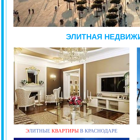
ЭЛИТНАЯ НЕДВИЖ
Э
ЛИТНЫЕ
КВАРТИРЫ
В КРАСНОДАРЕ