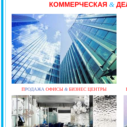
КОММЕРЧЕСКАЯ
ДЕ
&
П
РОДАЖА
ОФИСЫ
&
БИЗНЕС ЦЕНТРЫ