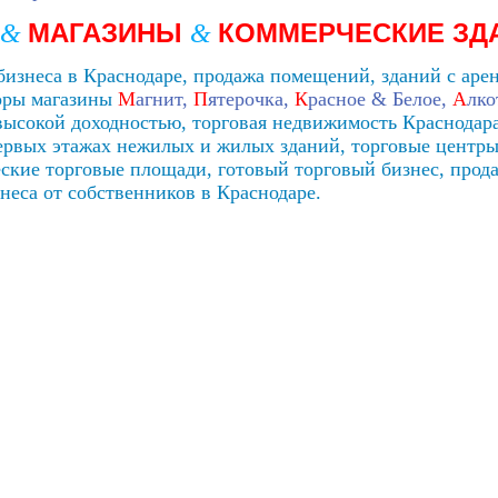
МАГАЗИНЫ
КОММЕРЧЕСКИЕ ЗД
&
&
изнеса в Краснодаре, продажа помещений, зданий с аре
торы магазины
М
агнит,
П
ятерочка,
К
расное & Белое,
А
лко
высокой доходностью, торговая недвижимость Краснодар
ервых этажах нежилых и жилых зданий, торговые центры
ские торговые площади, готовый торговый бизнес, прода
еса от собственников в Краснодаре.