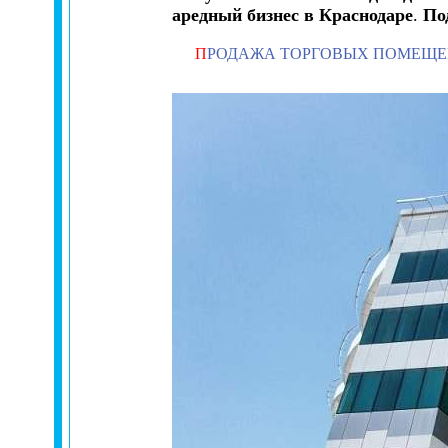
аредный бизнес в Краснодаре
.
По
П
РОДАЖА ТОРГОВЫХ ПОМЕЩ