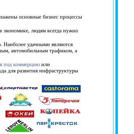
алажены основные бизнес процессы
в экономике, людям всегда нужно
ю. Наиболее удачными являются
ным, автомобильным трафиком, а
я под коммерцию
или
да для развития инфраструктуры