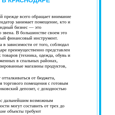
Ю
В КРАСНОДАРЕ
ий прежде всего обращает внимание
ндатор занимает помещение, кто и
рендный бизнес — это
 звена. В большинстве своем это
вный финансовый инструмент.
 в зависимости от того, соблюдал
одаре преимущественно представлен
оваров (техника, одежда, обувь и
оженных в спальных районах,
изированные магазины продуктов,
 отталкиваться от бюджета,
я торгового помещения с готовым
нковский депозит, с доходностью
а с дальнейшим возможным
сти могут составить от трех до
кие объекты требуют