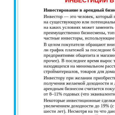
ИНВЕСТИЦИИ В
Инвестирование в арендный бизн
Инвестор — это человек, который 
на существующую или потенциальн
на каких условиях может заменить 
преимущественно бизнесмены, топ-
частные инвесторы, использующие 
В целом покупатели обращают внима
ли график платежей за последние 
предприятиями общепита и магазин
прочее). В последнее время вырос
находящихся на минимальном расст
стройматериалов, товаров для дома,
Инвестору при желании приобрести 
получения желаемой доходности и 
арендным бизнесом считается поку
от 8–11% годовых (что эквивалентн
Некоторые инвестиционные сделки 
увеличением доходности до 19% (с 
шести лет). Несмотря на то что да