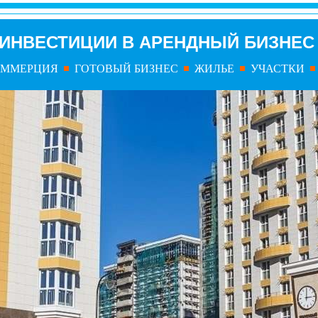
ИНВЕСТИЦИИ В АРЕНДНЫЙ БИЗНЕС
ОММЕРЦИЯ
ГОТОВЫЙ БИЗНЕС
ЖИЛЬЕ
УЧАСТКИ