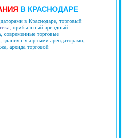
АНИЯ
В
КРАСНОДАРЕ
ндаторами в Краснодаре, торговый
тека,
прибыльный арендный
а, современные торговые
, здания с якорными арендаторами,
жа, аренда торговой