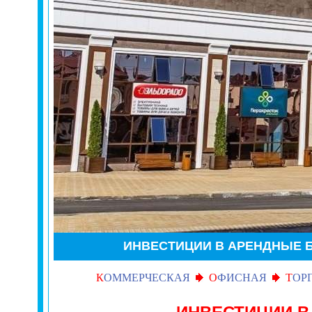
ИНВЕСТИЦИИ В АРЕНДНЫЕ
К
ОММЕРЧЕСКАЯ
О
ФИСНАЯ
Т
ОР