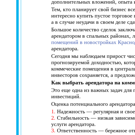
дополнительных вложений, опыта 
Тем, кто планирует свой бизнес вс
интересно купить пустое торговое 
а в случае неудачи в своем деле сд
Большое количество сделок заключ
арендатором в спальных районах, л
помещений в новостройках Красно
арендатора.
Сегодня мы наблюдаем прирост числ
прогнозируемой доходностью, кото
коммеческие помещения в централь
инвесторов сохраняется, а предло
Как выбрать арендатора на комм
Это еще одна из важных задач для
инвестиций.
Оценка потенциального арендатора
1.
Надежность — регулярная и свое
2.
Стабильность — низкая зависимо
услуги арендатора.
3.
Ответственность — бережное отно