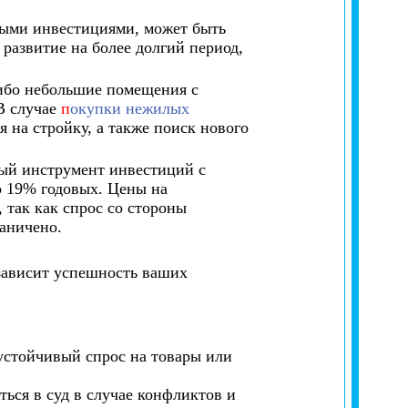
чными инвестициями, может быть
развитие на более долгий период,
ибо небольшие помещения с
В случае
п
окупки нежилых
 на стройку, а также поиск нового
ный инструмент инвестиций с
о 19% годовых. Цены на
 так как спрос со стороны
аничено.
 зависит успешность ваших
устойчивый спрос на товары или
ься в суд в случае конфликтов и