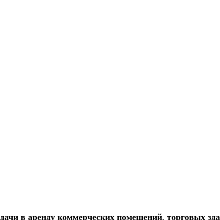
сдачи в аренду коммерческих помещений
,
торговых зда