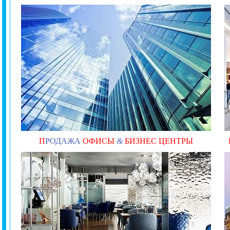
П
РОДАЖА
ОФИСЫ
&
БИЗНЕС ЦЕНТРЫ