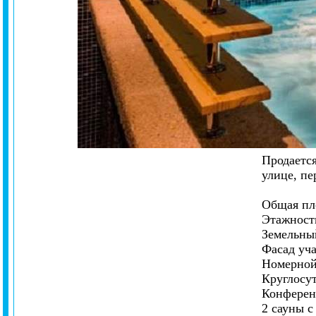
Продается
улице, пе
Общая пло
Этажность
Земельный
Фасад уча
Номерной
Круглосу
Конференц
2 сауны 