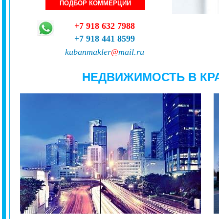
ПОДБОР КОММЕРЦИИ
+7 918 632 7988
+7 918 441 8599
kubanmakler
mail.ru
@
НЕДВИЖИМОСТЬ В КР