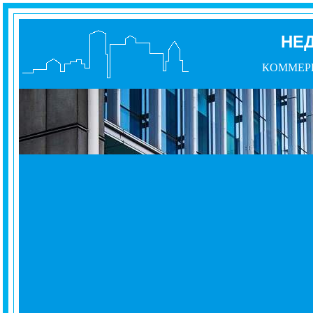
НЕ
КОММЕР