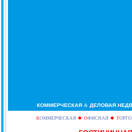
КОММЕРЧЕСКАЯ
&
ДЕЛОВАЯ
НЕД
К
ОММЕРЧЕСКАЯ
О
ФИСНАЯ
Т
ОРГО