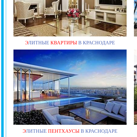
Э
ЛИТНЫЕ
КВАРТИРЫ
В КРАСНОДАРЕ
Э
ЛИТНЫЕ
ПЕНТХАУСЫ
В КРАСНОДАРЕ