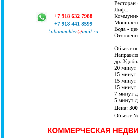
Ресторан 
Лифт.
+7 918 632 7988
Коммуник
Мощность
+7 918 441 8599
Вода - це
kubanmakler
mail.ru
@
Отопление
Объект по
Направле
др. Удобн
20 минут 
15 минут 
15 минут 
15 минут 
7 минут 
5 минут 
Цена:
300
Объект
КОММЕРЧЕСКАЯ НЕДВ