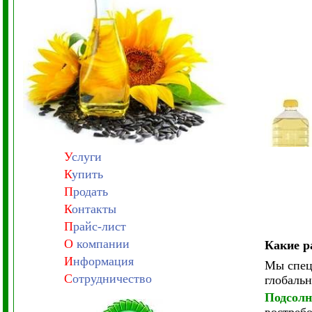
У
слуги
К
упить
П
родать
К
онтакты
П
райс-лист
О
компании
Какие р
И
нформация
Мы спец
С
отрудничество
глобаль
Подсолн