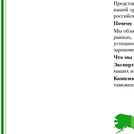
Предста
вашей о
российс
Почему 
Мы обла
рынках, 
успешно
зареком
Что мы 
Экспорт
наших и
Комплек
таможенн