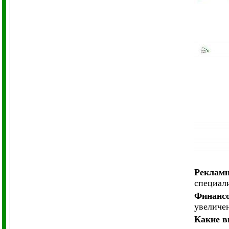
Рекламн
специал
Финансо
увеличен
Какие в