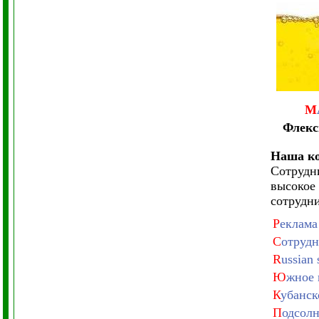
М
Флекс
Наша ко
Сотрудн
высокое
сотрудни
Р
еклама
С
отрудн
R
ussian 
Ю
жное 
К
убанск
П
одсолн