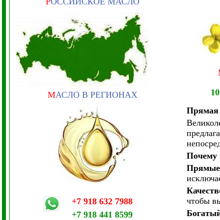
Р
ОССИЙСКОЕ МАСЛО
1
М
АСЛО В РЕГИОНАХ
Прямая 
Великоле
предлаг
непосред
Почему 
Прямые
исключа
Качеств
чтобы вы
+7 918 632 7988
Богаты
+7 918 441 8599