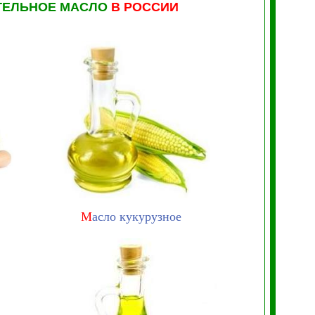
ТЕЛЬНОЕ МАСЛО
В РОССИИ
М
асло кукурузное