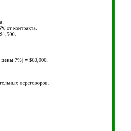
а.
5% от контракта.
$1,500.
 цены 7%) = $63,000.
.
тельных переговоров.