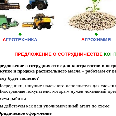
А
ГРОТЕХНИКА
А
ГРОХИМИЯ
ПРЕДЛОЖЕНИЕ О СОТРУДНИЧЕСТВЕ
КОНТ
редложение о сотрудничестве для контрагентов и пос
акупке и продаже растительного масла – работаем от 
ому будет полезно?
Посредники, ищущие надежного исполнителя для сложны
Иностранные покупатели, которым нужен локальный пред
хема работы
ы действуем как ваш уполномоченный агент по схеме:
ридическое оформление