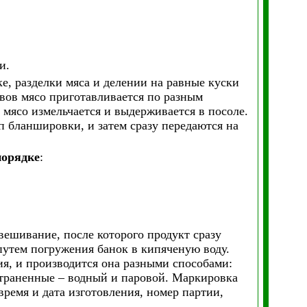
и.
е, разделки мяса и делении на равные куски
рвов мясо приготавливается по разным
мясо измельчается и выдерживается в посоле.
п бланшировки, и затем сразу передаются на
порядке
:
вешивание, после которого продукт сразу
путем погружения банок в кипяченую воду.
ия, и производится она разными способами:
траненные – водный и паровой. Маркировка
ремя и дата изготовления, номер партии,