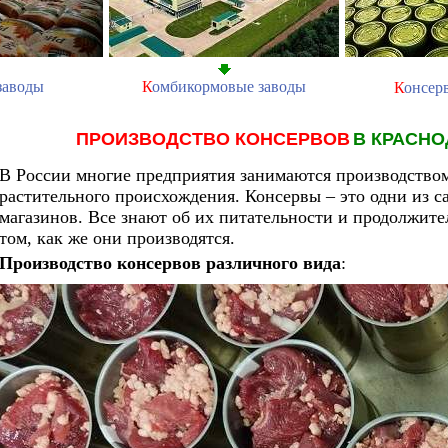
заводы
К
омбикормовые заводы
К
онсер
ПРОИЗВОДСТВО КОНСЕРВОВ
В КРАСН
В России многие предприятия занимаются производством
растительного происхождения.
Консервы – это одни из 
магазинов. Все знают об их питательности и продолжите
том, как же они производятся.
Производство консервов различного вида
: