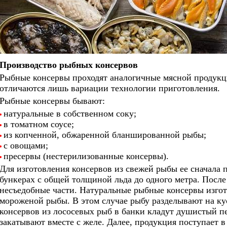
Производство рыбных консервов
Рыбные консервы проходят аналогичные мясной продукц
отличаются лишь вариации технологии приготовления.
Рыбные консервы бывают:
натуральные в собственном соку;
•
в томатном соусе;
•
из копченной, обжаренной бланшированной рыбы;
•
с овощами;
•
пресервы (нестерилизованные консервы).
•
Для изготовления консервов из свежей рыбы ее сначала 
бункерах с общей толщиной льда до одного метра. После 
несъедобные части. Натуральные рыбные консервы изгот
мороженой рыбы. В этом случае рыбу разделывают на ку
консервов из лососевых рыб в банки кладут душистый пе
закатывают вместе с желе. Далее, продукция поступает 