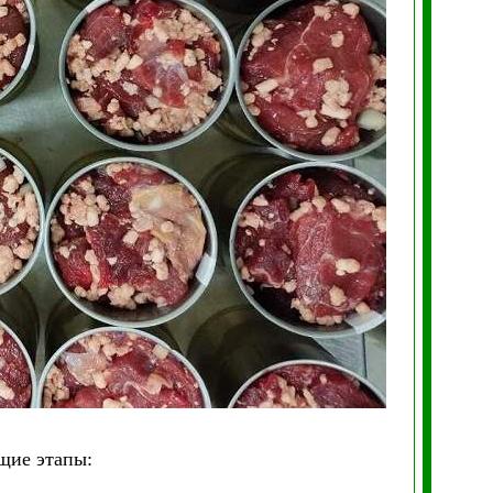
щие этапы: