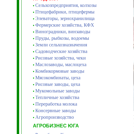
Сельхозпредприятия, колхозы
•
Птицефабрики, птицефермы
•
Элеваторы, зернохранилища
•
Фермерские хозяйства, КФХ
•
Виноградники, винзаводы
•
Пруды, рыбхозы, водоемы
•
Земли сельхозназначения
•
Садоводческие хозяйства
•
Рисовые хозяйства, чеки
•
Маслозаводы, маслоцеха
•
Комбикормовые заводы
•
Мясокомбинаты, цеха
•
Рисовые заводы, цеха
•
Мукомольные заводы
•
Тепличные хозяйства
•
Переработка молока
•
Консервные заводы
•
Агропроизводство
•
АГРОБИЗНЕС ЮГА