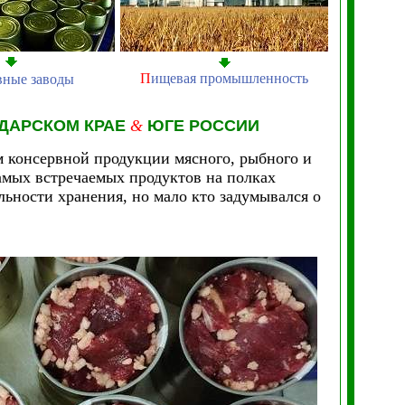
П
ищевая промышленность
вные заводы
ОДАРСКОМ КРАЕ
&
ЮГЕ РОССИИ
 консервной продукции мясного, рыбного и
самых встречаемых продуктов на полках
льности хранения, но мало кто задумывался о