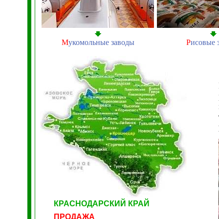
М
укомольные заводы
Р
исовые 
КРАСНОДАРСКИЙ КРАЙ
ПРОДАЖА