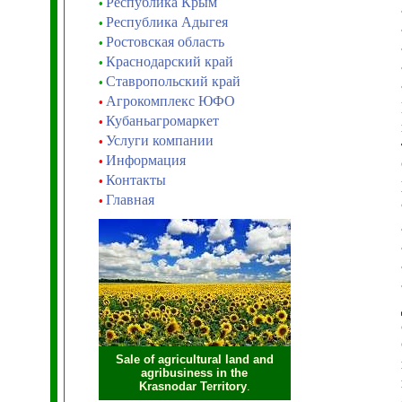
Республика Крым
•
Республика Адыгея
•
Ростовская область
•
Краснодарский край
•
Ставропольский край
•
Агрокомплекс ЮФО
•
Кубаньагромаркет
•
Услуги компании
•
Информация
•
Контакты
•
Главная
•
Sale of agricultural land and
agribusiness in the
Krasnodar Territory
.