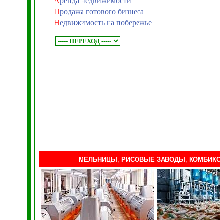
А
ренда недвижимости
П
родажа готового бизнеса
Н
едвижимость на побережье
МЕЛЬНИЦЫ
,
РИСОВЫЕ ЗАВОДЫ
,
КОМБИК