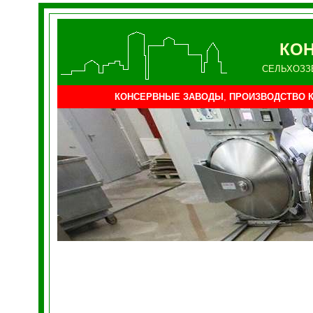
КОН
СЕЛЬХОЗЗ
КОНСЕРВНЫЕ ЗАВОДЫ
,
ПРОИЗВОДСТВО 