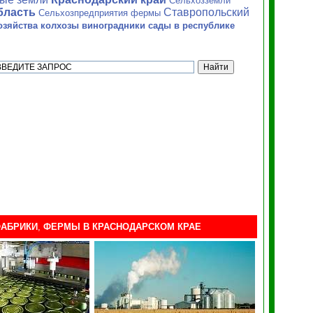
Сельхозземли
бласть
Ставропольский
Сельхозпредприятия фермы
зяйства колхозы виноградники сады в республике
АБРИКИ
,
ФЕРМЫ
В КРАСНОДАРСКОМ КРАЕ