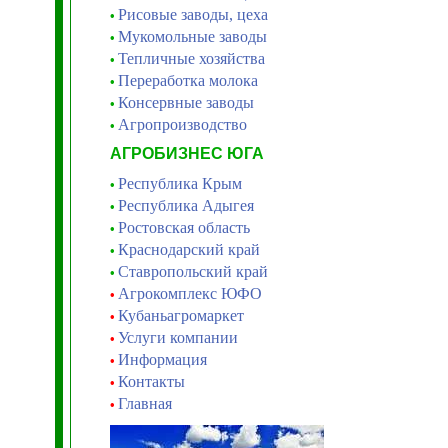
Рисовые заводы, цеха
•
Мукомольные заводы
•
Тепличные хозяйства
•
Переработка молока
•
Консервные заводы
•
Агропроизводство
•
АГРОБИЗНЕС ЮГА
Республика Крым
•
Республика Адыгея
•
Ростовская область
•
Краснодарский край
•
Ставропольский край
•
Агрокомплекс ЮФО
•
Кубаньагромаркет
•
Услуги компании
•
Информация
•
Контакты
•
Главная
•