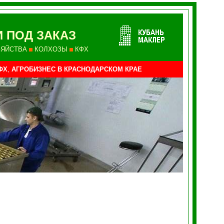
 ПОД ЗАКАЗ
ЗЯЙСТВА
КОЛХОЗЫ
КФХ
ФХ
,
АГРОБИЗНЕС В КРАСНОДАРСКОМ КРАЕ