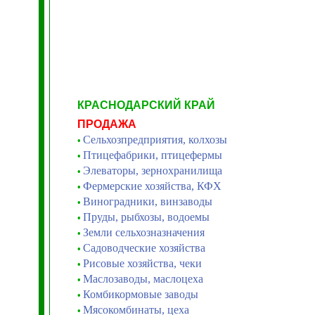
КРАСНОДАРСКИЙ КРАЙ
ПРОДАЖА
Сельхозпредприятия, колхозы
•
Птицефабрики, птицефермы
•
Элеваторы, зернохранилища
•
Фермерские хозяйства, КФХ
•
Виноградники, винзаводы
•
Пруды, рыбхозы, водоемы
•
Земли сельхозназначения
•
Садоводческие хозяйства
•
Рисовые хозяйства, чеки
•
Маслозаводы, маслоцеха
•
Комбикормовые заводы
•
Мясокомбинаты, цеха
•