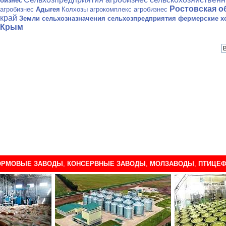
бизнес
Ростовская о
агробизнес
Адыгея
Колхозы агрокомплекс агробизнес
край
Земли сельхозназначения сельхозпредприятия фермерские хо
Крым
ОРМОВЫЕ ЗАВОДЫ
,
КОНСЕРВНЫЕ ЗАВОДЫ
,
МОЛЗАВОДЫ
,
ПТИЦЕФ