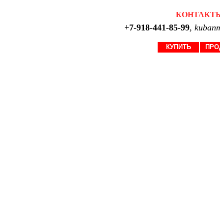
КОНТАКТ
+7-918-441-85-99
,
kubanm
КУПИТЬ
ПРО