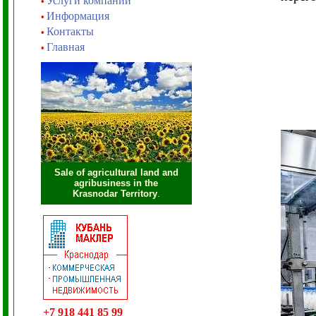
Услуги компании
•
Информация
•
Контакты
•
Главная
•
Sale of agricultural land and
agribusiness in the
Krasnodar Territory
.
+7 918 441 85 99