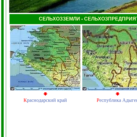
СЕЛЬХОЗЗЕМЛИ
СЕЛЬХОЗПРЕДПРИЯ
•
К
раснодарский край
Р
еспублика Адыге