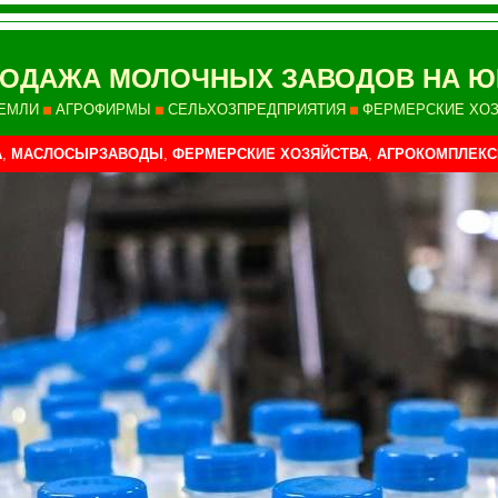
ОДАЖА МОЛОЧНЫХ ЗАВОДОВ НА Ю
ЕМЛИ
АГРОФИРМЫ
СЕЛЬХОЗПРЕДПРИЯТИЯ
ФЕРМЕРСКИЕ ХО
А
,
МАСЛОСЫРЗАВОДЫ
,
ФЕРМЕРСКИЕ ХОЗЯЙСТВА
,
АГРОКОМПЛЕК