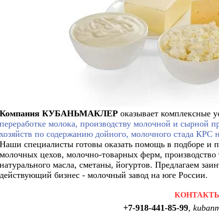
Компания КУБАНЬМАКЛЕР
оказывает комплексные у
переработке молока, производству молочной и сырной 
хозяйств по содержанию дойного, молочного стада КРС 
Наши специалисты готовы оказать помощь в подборе и п
молочных цехов, молочно-товарных ферм, производство 
натурального масла, сметаны, йогуртов. Предлагаем за
действующий бизнес - молочный завод на юге России.
КОНТАКТ
+7-918-441-85-99
,
kubanm