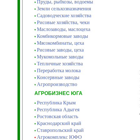
Пруды, рыбхозы, водоемы
•
Земли сельхозназначения
•
Садоводческие хозяйства
•
Рисовые хозяйства, чеки
•
Маслозаводы, маслоцеха
•
Комбикормовые заводы
•
Мясокомбинаты, цеха
•
Рисовые заводы, цеха
•
Мукомольные заводы
•
Тепличные хозяйства
•
Переработка молока
•
Консервные заводы
•
Агропроизводство
•
АГРОБИЗНЕС ЮГА
Республика Крым
•
Республика Адыгея
•
Ростовская область
•
Краснодарский край
•
Ставропольский край
•
Агрокомплекс ЮФО
•