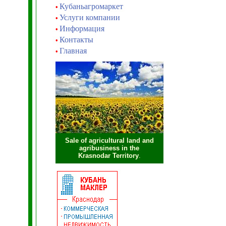
Кубаньагромаркет
•
Услуги компании
•
Информация
•
Контакты
•
Главная
•
Sale of agricultural land and
agribusiness in the
Krasnodar Territory
.