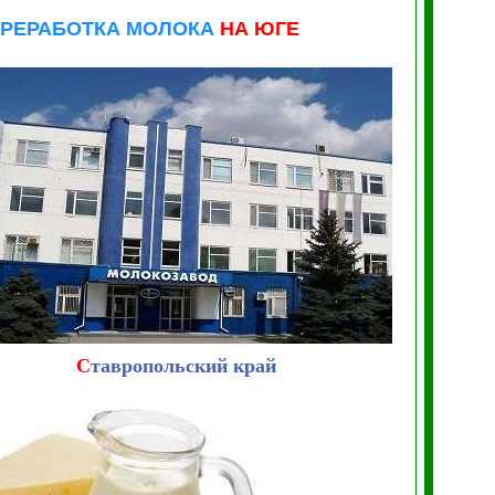
РЕРАБОТКА МОЛОКА
НА
ЮГЕ
С
тавропольский край