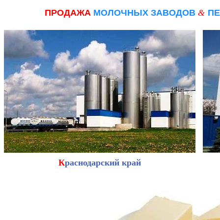
ПРОДАЖА
МОЛОЧНЫХ ЗАВОДОВ
&
ПЕ
К
раснодарский край