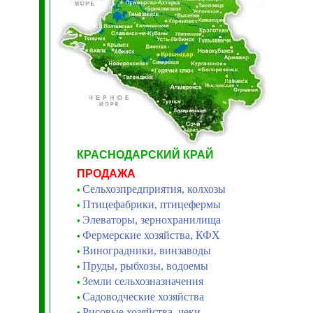
КРАСНОДАРСКИЙ КРАЙ
ПРОДАЖА
Сельхозпредприятия, колхозы
•
Птицефабрики, птицефермы
•
Элеваторы, зернохранилища
•
Фермерские хозяйства, КФХ
•
Виноградники, винзаводы
•
Пруды, рыбхозы, водоемы
•
Земли сельхозназначения
•
Садоводческие хозяйства
•
Рисовые хозяйства, чеки
•