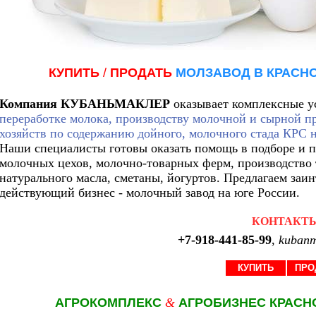
КУПИТЬ
/
ПРОДАТЬ
МОЛЗАВОД
В КРАСН
Компания КУБАНЬМАКЛЕР
оказывает комплексные у
переработке молока, производству молочной и сырной 
хозяйств по содержанию дойного, молочного стада КРС 
Наши специалисты готовы оказать помощь в подборе и п
молочных цехов, молочно-товарных ферм, производство 
натурального масла, сметаны, йогуртов. Предлагаем за
действующий бизнес - молочный завод на юге России.
КОНТАКТ
+7-918-441-85-99
,
kubanm
КУПИТЬ
ПРО
АГРОКОМПЛЕКС
&
АГРОБИЗНЕС КРАСН