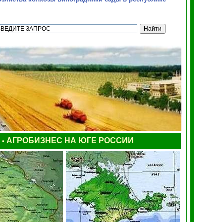
Ы
АГРОБИЗНЕС НА ЮГЕ РОССИИ
•