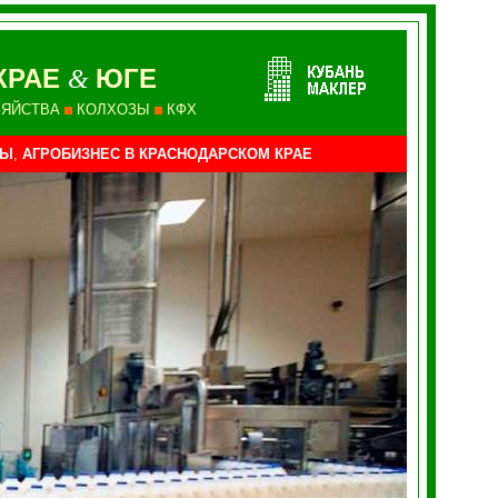
КРАЕ
ЮГЕ
&
ЗЯЙСТВА
КОЛХОЗЫ
КФХ
СЫ
,
АГРОБИЗНЕС В КРАСНОДАРСКОМ КРАЕ