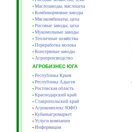
Маслозаводы, маслоцеха
•
Комбикормовые заводы
•
Мясокомбинаты, цеха
•
Рисовые заводы, цеха
•
Мукомольные заводы
•
Тепличные хозяйства
•
Переработка молока
•
Консервные заводы
•
Агропроизводство
•
АГРОБИЗНЕС ЮГА
Республика Крым
•
Республика Адыгея
•
Ростовская область
•
Краснодарский край
•
Ставропольский край
•
Агрокомплекс ЮФО
•
Кубаньагромаркет
•
Услуги компании
•
Информация
•