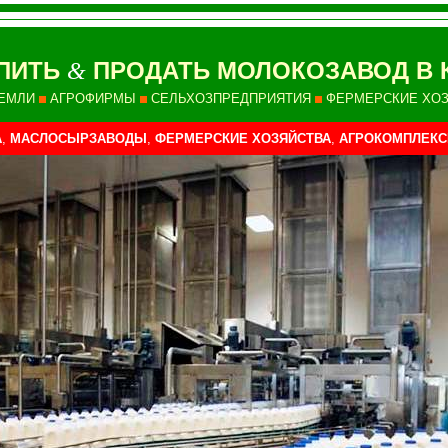
ПИТЬ
ПРОДАТЬ МОЛОКОЗАВОД В 
&
ЕМЛИ
АГРОФИРМЫ
СЕЛЬХОЗПРЕДПРИЯТИЯ
ФЕРМЕРСКИЕ ХО
А
,
МАСЛОСЫРЗАВОДЫ
,
ФЕРМЕРСКИЕ ХОЗЯЙСТВА
,
АГРОКОМПЛЕК