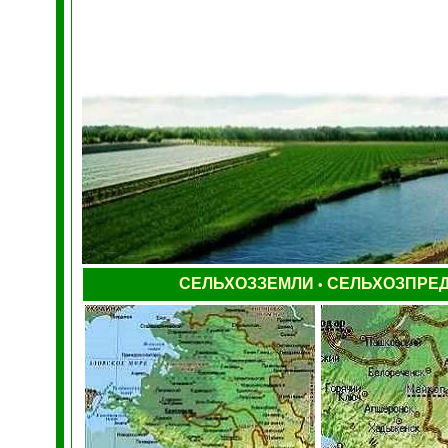
СЕЛЬХОЗЗЕМЛИ
СЕЛЬХОЗПРЕ
•