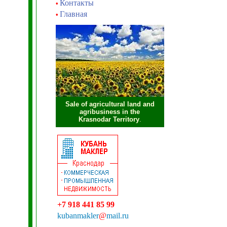
Контакты
•
Главная
•
Sale of agricultural land and
agribusiness in the
Krasnodar Territory
.
+7 918 441 85 99
kubanmakler
@
mail.ru