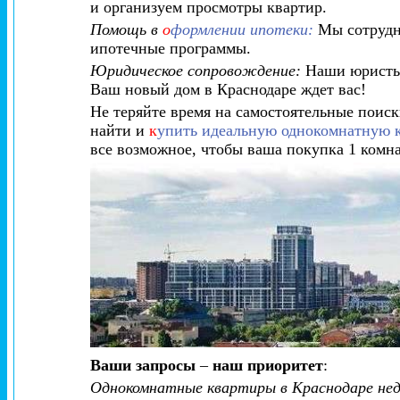
и организуем просмотры квартир.
Помощь в
о
формлении ипотеки:
Мы сотрудн
ипотечные программы.
Юридическое сопровождение:
Наши юристы 
Ваш новый дом в Краснодаре ждет вас!
Не теряйте время на самостоятельные поис
найти и
к
упить идеальную однокомнатную к
все возможное, чтобы ваша покупка 1 комн
Ваши запросы
–
наш приоритет
:
Однокомнатные квартиры в Краснодаре не