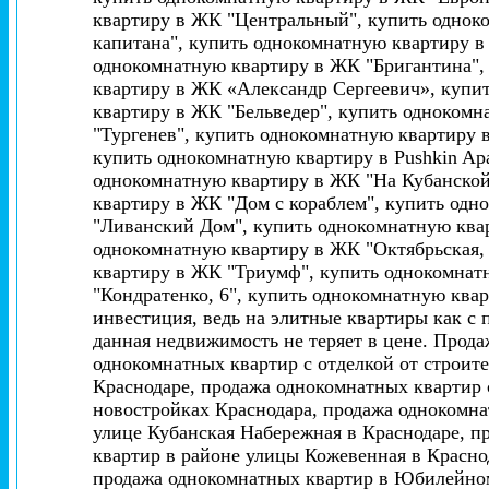
квартиру в ЖК "Центральный", купить однок
капитана", купить однокомнатную квартиру 
однокомнатную квартиру в ЖК "Бригантина",
квартиру в ЖК «Александр Сергеевич», купи
квартиру в ЖК "Бельведер", купить одноком
"Тургенев", купить однокомнатную квартиру в
купить однокомнатную квартиру в Pushkin Apa
однокомнатную квартиру в ЖК "На Кубанской
квартиру в ЖК "Дом с кораблем", купить од
"Ливанский Дом", купить однокомнатную ква
однокомнатную квартиру в ЖК "Октябрьская,
квартиру в ЖК "Триумф", купить однокомнат
"Кондратенко, 6", купить однокомнатную квар
инвестиция, ведь на элитные квартиры как с
данная недвижимость не теряет в цене. Прод
однокомнатных квартир с отделкой от строит
Краснодаре, продажа однокомнатных квартир 
новостройках Краснодара, продажа однокомна
улице Кубанская Набережная в Краснодаре, п
квартир в районе улицы Кожевенная в Красно
продажа однокомнатных квартир в Юбилейном