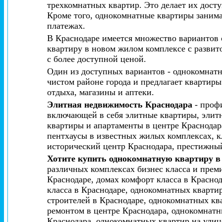
трехкомнатных квартир. Это делает их досту
Кроме того, однокомнатные квартиры занима
платежах.
В Краснодаре имеется множество вариантов
квартиру в новом жилом комплексе с разви
с более доступной ценой.
Один из доступных вариантов - однокомнатн
чистом районе города и предлагает квартир
отдыха, магазины и аптеки.
Элитная недвижимость Краснодара
- проф
включающей в себя элитные квартиры, элитн
квартиры и апартаменты в центре Краснодар
пентхаусы в известных жилых комплексах, 
исторический центр Краснодара, престижны
Хотите купить однокомнатную квартиру в
различных комплексах бизнес класса и прем
Краснодаре, домах комфорт класса в Красно
класса в Краснодаре, однокомнатных кварти
строителей в Краснодаре, однокомнатных кв
ремонтом в центре Краснодара, однокомнатн
Краснодара, однокомнатных квартир на улиц