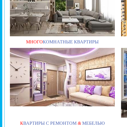
МНОГО
КОМНАТНЫЕ КВАРТИРЫ
К
ВАРТИРЫ С РЕМОНТОМ
&
МЕБЕЛЬЮ