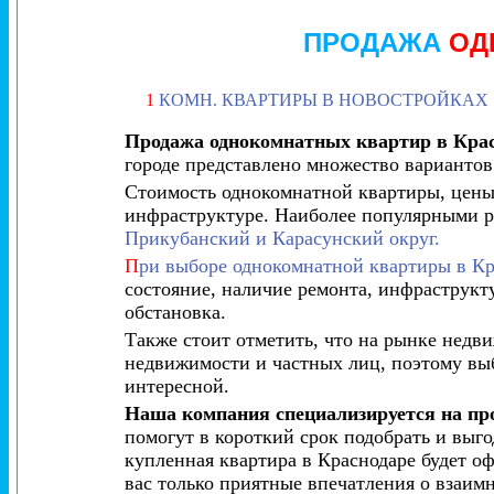
ПРОДАЖА
ОД
1
КОМН. КВАРТИРЫ В НОВОСТРОЙКАХ
Продажа однокомнатных квартир в Кра
городе представлено множество вариантов
Стоимость однокомнатной квартиры, цены 
инфраструктуре. Наиболее популярными 
Прикубанский и Карасунский округ.
П
ри выборе однокомнатной квартиры в Кр
состояние, наличие ремонта, инфраструкту
обстановка.
Также стоит отметить, что на рынке недв
недвижимости и частных лиц, поэтому вы
интересной.
Наша компания специализируется на пр
помогут в короткий срок подобрать и выг
купленная квартира в Краснодаре будет о
вас только приятные впечатления о взаим