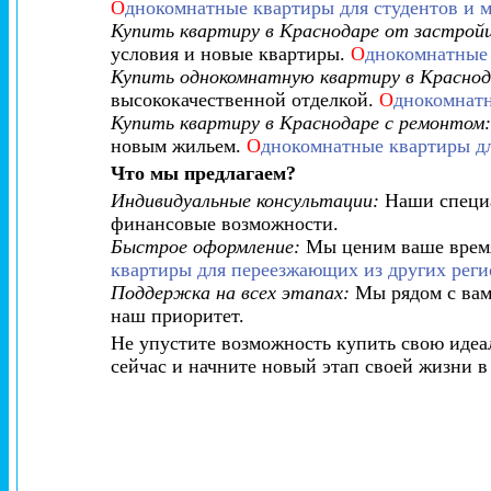
О
днокомнатные квартиры для студентов и 
Купить квартиру в Краснодаре от застрой
условия и новые квартиры.
О
днокомнатные 
Купить однокомнатную квартиру в Краснод
высококачественной отделкой.
О
днокомнатн
Купить квартиру в Краснодаре с ремонтом:
новым жильем.
О
днокомнатные квартиры дл
Что мы предлагаем?
Индивидуальные консультации:
Наши специа
финансовые возможности.
Быстрое оформление:
Мы ценим ваше время
квартиры для переезжающих из других реги
Поддержка на всех этапах:
Мы рядом с вами
наш приоритет.
Не упустите возможность купить свою иде
сейчас и начните новый этап своей жизни 