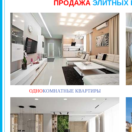
ПРОДАЖА
ЭЛИТНЫХ 
ОДНО
КОМНАТНЫЕ КВАРТИРЫ