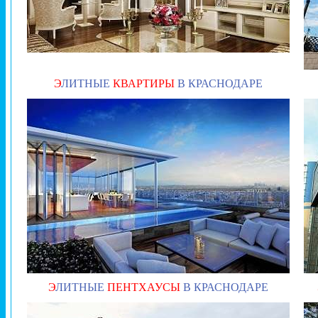
Э
ЛИТНЫЕ
КВАРТИРЫ
В КРАСНОДАРЕ
Э
ЛИТНЫЕ
ПЕНТХАУСЫ
В КРАСНОДАРЕ