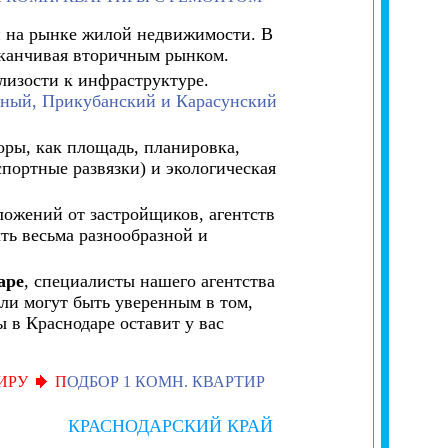
й на рынке жилой недвижимости. В
канчивая вторичным рынком.
лизости к инфраструктуре.
ьный, Прикубанский и Карасунский
оры, как площадь, планировка,
спортные развязки) и экологическая
ложений от застройщиков, агентств
ть весьма разнообразной и
аре
, специалисты нашего агентства
ли могут быть уверенным в том,
 в Краснодаре оставит у вас
ИРУ
П
ОДБОР 1 КОМН. КВАРТИР
КРАСНОДАРСКИЙ КРАЙ