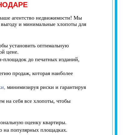
НОДАРЕ
 наше агентство недвижимости! Мы
 выгоду и минимальные хлопоты для
обы установить оптимальную
ой цене.
-площадок до печатных изданий,
гию продаж, которая наиболее
ки,
минимизируя риски и гарантируя
м на себя все хлопоты, чтобы
иональную оценку квартиры.
о на популярных площадках.