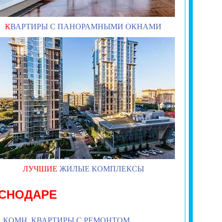
К
ВАРТИРЫ С ПАНОРАМНЫМИ ОКНАМИ
ЛУЧШИЕ
ЖИЛЫЕ КОМПЛЕКСЫ
АСНОДАРЕ
1
КОМН. КВАРТИРЫ С РЕМОНТОМ