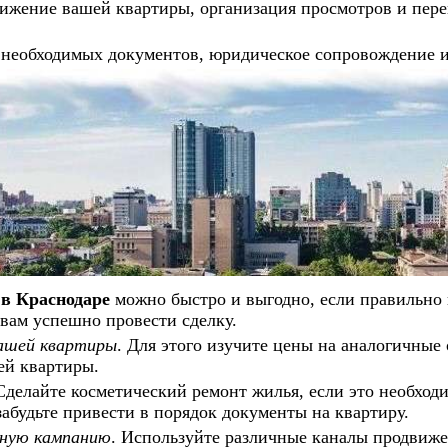
ижение вашей квартиры, организация просмотров и пер
 необходимых документов, юридическое сопровождение и
в Краснодаре
можно быстро и выгодно, если правильно 
 вам успешно провести сделку.
ашей квартиры
. Для этого изучите цены на аналогичные
ей квартиры.
 Сделайте косметический ремонт жилья, если это необход
забудьте привести в порядок документы на квартиру.
ную кампанию
. Используйте различные каналы продвиже