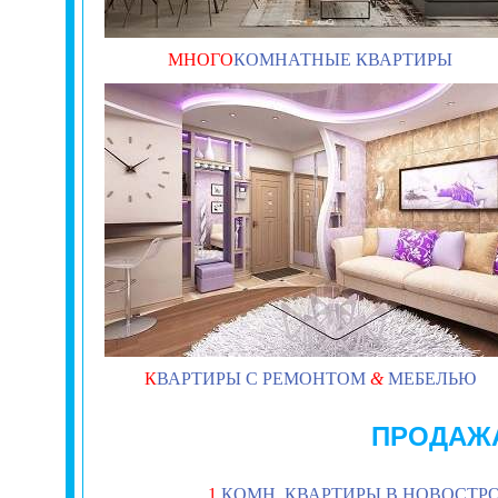
МНОГО
КОМНАТНЫЕ КВАРТИРЫ
К
ВАРТИРЫ С РЕМОНТОМ
&
МЕБЕЛЬЮ
ПРОДАЖ
1
КОМН. КВАРТИРЫ В НОВОСТР