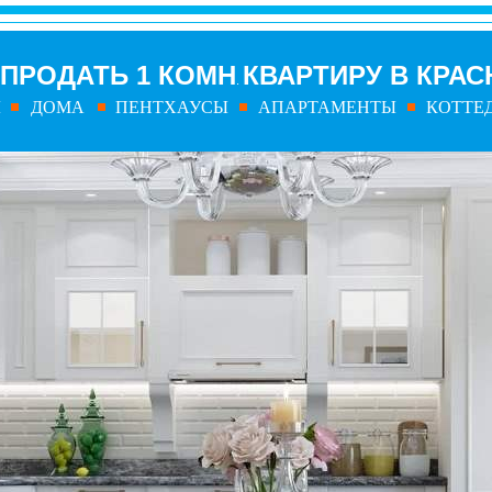
ПРОДАТЬ
1
КОМН
КВАРТИРУ В КРА
.
Ы
ДОМА
ПЕНТХАУСЫ
АПАРТАМЕНТЫ
КОТТЕ