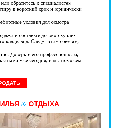
 или обратитесь к специалистам
ртиру в короткий срок и юридически
омфортные условия для осмотра
родажи и составьте договор купли-
о владельца. Следуя этим советам,
ие. Доверьте его профессионалам,
ь с нами уже сегодня, и мы поможем
РОДАТЬ
ЖИЛЬЯ
ОТДЫХА
&