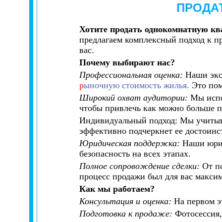
ПРОДА
Хотите продать однокомнатную кв
предлагаем комплексный подход к 
вас.
Почему выбирают нас?
Профессиональная оценка:
Наши экс
р
ыночную стоимость жилья.
Это пом
Широкий охват аудитории:
Мы испо
чтобы привлечь как можно больше 
Индивидуальный подход: Мы учитыва
эффективно подчеркнет ее достоинс
Юридическая поддержка:
Наши юрис
безопасность на всех этапах.
Полное сопровождение сделки:
От п
процесс продажи был для вас макси
Как мы работаем?
Консультация и оценка:
На первом э
Подготовка к продаже:
Фотосессия