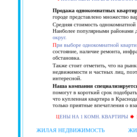
Продажа однокомнатных квартир
городе представлено множество ва
Средняя стоимость однокомнатной 
Наиболее популярными районами д
округ.
П
ри выборе однокомнатной кварти
состояние, наличие ремонта, инфра
обстановка.
Также стоит отметить, что на рын
недвижимости и частных лиц, поэт
интересной.
Наша компания специализируетс
помогут в короткий срок подобрат
что купленная квартира в Краснод
только приятные впечатления о вз
Ц
ЕНЫ НА 1 КОМН. КВАРТИРЫ
ЖИЛАЯ НЕДВИЖИМОСТЬ
ЖИ