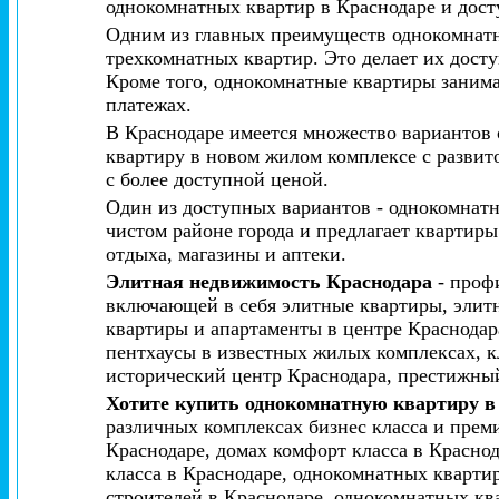
однокомнатных квартир в Краснодаре и дост
Одним из главных преимуществ однокомнатны
трехкомнатных квартир. Это делает их досту
Кроме того, однокомнатные квартиры занима
платежах.
В Краснодаре имеется множество вариантов
квартиру в новом жилом комплексе с разви
с более доступной ценой.
Один из доступных вариантов - однокомнатн
чистом районе города и предлагает квартир
отдыха, магазины и аптеки.
Элитная недвижимость Краснодара
- проф
включающей в себя элитные квартиры, элитн
квартиры и апартаменты в центре Краснодар
пентхаусы в известных жилых комплексах, 
исторический центр Краснодара, престижны
Хотите купить однокомнатную квартиру в
различных комплексах бизнес класса и прем
Краснодаре, домах комфорт класса в Красно
класса в Краснодаре, однокомнатных кварти
строителей в Краснодаре, однокомнатных кв