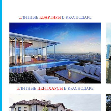
Э
ЛИТНЫЕ
КВАРТИРЫ
В КРАСНОДАРЕ
Э
ЛИТНЫЕ
ПЕНТХАУСЫ
В КРАСНОДАРЕ