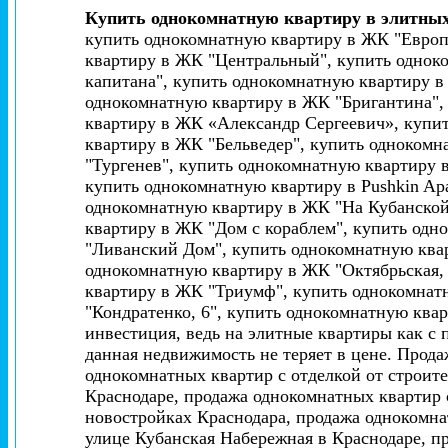
Купить однокомнатную квартиру в элитны
купить однокомнатную квартиру в ЖК "Европ
квартиру в ЖК "Центральный", купить однок
капитана", купить однокомнатную квартиру 
однокомнатную квартиру в ЖК "Бригантина",
квартиру в ЖК «Александр Сергеевич», купи
квартиру в ЖК "Бельведер", купить одноком
"Тургенев", купить однокомнатную квартиру в
купить однокомнатную квартиру в Pushkin Apa
однокомнатную квартиру в ЖК "На Кубанской
квартиру в ЖК "Дом с кораблем", купить од
"Ливанский Дом", купить однокомнатную ква
однокомнатную квартиру в ЖК "Октябрьская,
квартиру в ЖК "Триумф", купить однокомнат
"Кондратенко, 6", купить однокомнатную квар
инвестиция, ведь на элитные квартиры как с
данная недвижимость не теряет в цене. Прод
однокомнатных квартир с отделкой от строит
Краснодаре, продажа однокомнатных квартир 
новостройках Краснодара, продажа однокомна
улице Кубанская Набережная в Краснодаре, п