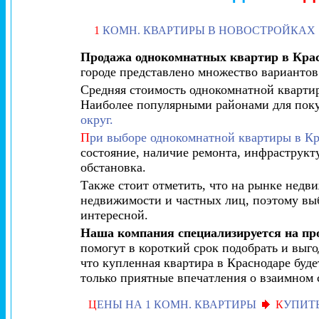
1
КОМН. КВАРТИРЫ В НОВОСТРОЙКАХ
Продажа однокомнатных квартир в Кра
городе представлено множество вариантов
Средняя стоимость однокомнатной квартир
Наиболее популярными районами для пок
округ.
П
ри выборе однокомнатной квартиры в Кр
состояние, наличие ремонта, инфраструкту
обстановка.
Также стоит отметить, что на рынке недв
недвижимости и частных лиц, поэтому вы
интересной.
Наша компания специализируется на пр
помогут в короткий срок подобрать и выг
что купленная квартира в Краснодаре буд
только приятные впечатления о взаимном 
Ц
ЕНЫ НА 1 КОМН. КВАРТИРЫ
К
УПИТЬ