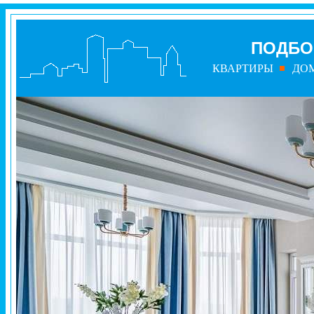
ПОДБ
КВАРТИРЫ
ДО