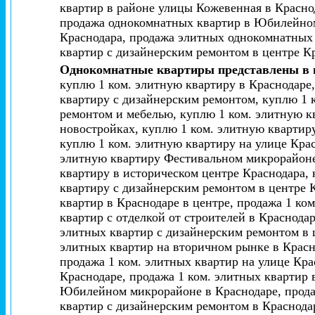
квартир в районе улицы Кожевенная в Красно
продажа однокомнатных квартир в Юбилейном
Краснодара, продажа элитных однокомнатных
квартир с дизайнерским ремонтом в центре К
Однокомнатные квартиры представлены в 
куплю 1 ком. элитную квартиру в Краснодаре,
квартиру с дизайнерским ремонтом, куплю 1 к
ремонтом и мебелью, куплю 1 ком. элитную к
новостройках, куплю 1 ком. элитную квартир
куплю 1 ком. элитную квартиру на улице Кра
элитную квартиру Фестивальном микрорайоне
квартиру в историческом центре Краснодара,
квартиру с дизайнерским ремонтом в центре К
квартир в Краснодаре в центре, продажа 1 ко
квартир с отделкой от строителей в Краснода
элитных квартир с дизайнерским ремонтом в ц
элитных квартир на вторичном рынке в Красн
продажа 1 ком. элитных квартир на улице Кра
Краснодаре, продажа 1 ком. элитных квартир 
Юбилейном микрорайоне в Краснодаре, продаж
квартир с дизайнерским ремонтом в Краснодар