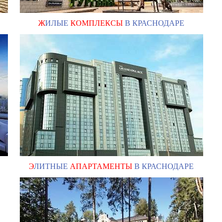
Ж
ИЛЫЕ
КОМПЛЕКСЫ
В КРАСНОДАРЕ
Э
ЛИТНЫЕ
АПАРТАМЕНТЫ
В КРАСНОДАРЕ