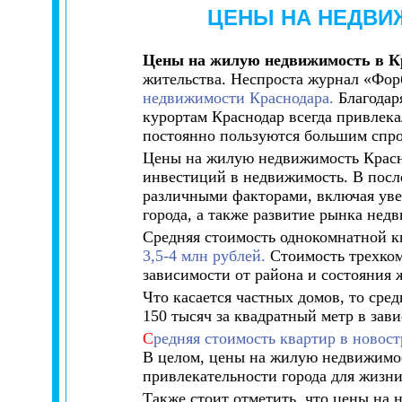
ЦЕНЫ НА НЕДВИ
Цены на жилую недвижимость в К
жительства. Неспроста журнал «Форб
недвижимости Краснодара.
Благодар
курортам Краснодар всегда привлек
постоянно пользуются большим спро
Цены на жилую недвижимость Красно
инвестиций в недвижимость. В после
различными факторами, включая уве
города, а также развитие рынка нед
Средняя стоимость однокомнатной кв
3,5-4 млн рублей.
Стоимость трехкомн
зависимости от района и состояния 
Что касается частных домов, то сред
150 тысяч за квадратный метр в зав
С
редняя стоимость квартир в новос
В целом, цены на жилую недвижимост
привлекательности города для жизни
Также стоит отметить, что цены на 