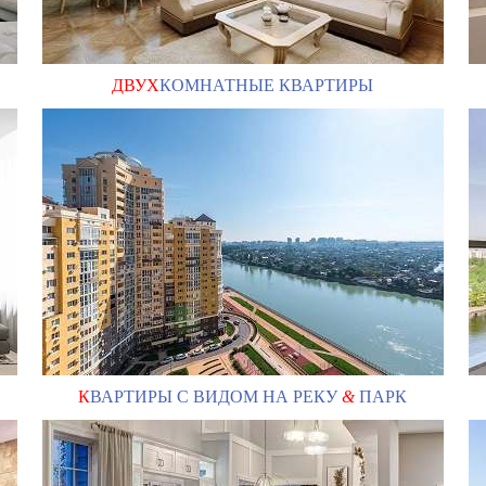
ДВУХ
КОМНАТНЫЕ КВАРТИРЫ
К
ВАРТИРЫ С ВИДОМ НА РЕКУ
&
ПАРК