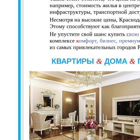
например, стоимость жилья в центре
инфраструктуры, транспортной дост
Несмотря на высокие цены, Краснод
Этому способствуют как благоприятн
Не упустите свой шанс купить
с
вою
комплексе
к
омфорт, бизнес, премиу
из самых привлекательных городов 
КВАРТИРЫ
ДОМА
&
&