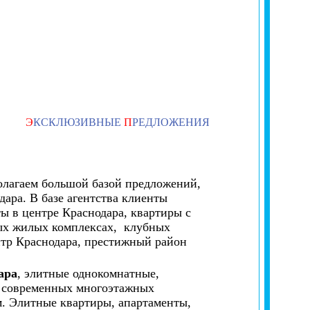
Э
КСКЛЮЗИВНЫЕ
П
РЕДЛОЖЕНИЯ
олагаем большой базой предложений,
ара. В базе агентства клиенты
ы в центре Краснодара, квартиры с
ных жилых комплексах, клубных
тр Краснодара, престижный район
ара
, элитные однокомнатные,
в современных многоэтажных
м. Элитные квартиры, апартаменты,