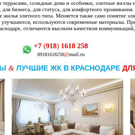
террасами, солидные дома и особняки, элитные виллы и
 для бизнеса, для статуса, для комфортного проживания. 
 жилья элитного типа. Меняется также само понятие эл
па улучшаются, используются современные материалы. П
аснодаре, отличаются высоким качеством коммуникаций,
+7
(
918
)
1618
258
@
mail.ru
89181618258
РЫ
ЛУЧШИЕ ЖК В КРАСНОДАРЕ
ДЛ
&