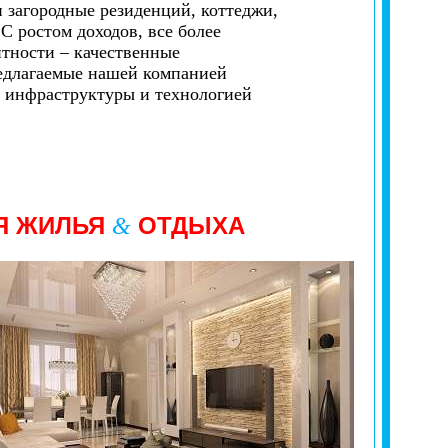
 загородные резиденций, коттеджи,
С ростом доходов, все более
итности – качественные
редлагаемые нашей компанией
 инфраструктуры и технологией
Я ЖИЛЬЯ
ОТДЫХА
&