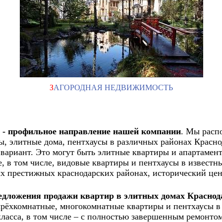
З
АГОРОДНАЯ НЕДВИЖИМОСТЬ
 - профильное направление нашей компании
. Мы расп
, элитные дома, пентхаусы в различных районах Краснод
вариант. Это могут быть элитные квартиры и апартамент
, в том числе, видовые квартиры и пентхаусы в извест
х престижных краснодарских районах, исторический цен
едложения продажи квартир в элитных домах
Краснод
ырёхкомнатные, многокомнатные квартиры и пентхаусы 
класса, в том числе – с полностью завершенным ремонто