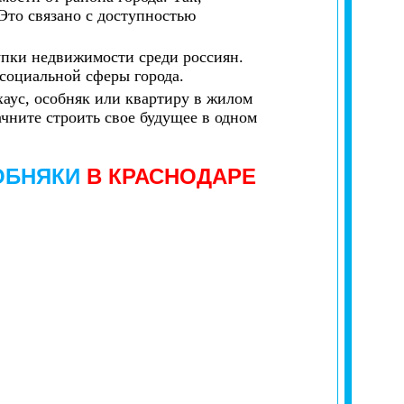
Это связано с доступностью
упки недвижимости среди россиян.
 социальной сферы города.
хаус, особняк или квартиру в жилом
ачните строить свое будущее в одном
ОБНЯКИ
В КРАСНОДАРЕ