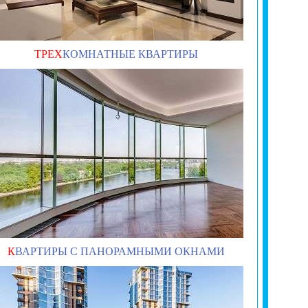
ТРЕХ
КОМНАТНЫЕ КВАРТИРЫ
К
ВАРТИРЫ С ПАНОРАМНЫМИ ОКНАМИ