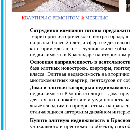
К
ВАРТИРЫ С РЕМОНТОМ
&
МЕБЕЛЬЮ
Сотрудники компании готовы предложить
территории исторического центра города, 
на рынке более 25 лет, и сфера ее деятель
категории «де люкс» – лучшие жилые объек
недвижимость в Краснодаре на вторичном 
Основная направленность в деятельност
база элитных новостроек, квартиры, пентх
класса. Элитная недвижимость на вторично
многокомнатных квартир, пентхаусов от со
Дома и элитная загородная недвижимост
недвижимости Южной столицы – дома предст
для тех, кто спокойствие и уединённость 
является одним из приоритетных направлен
отличающиеся авторским дизайном интерье
Купить элитную недвижимость в Красно
уникального и престижного объекта, спосо