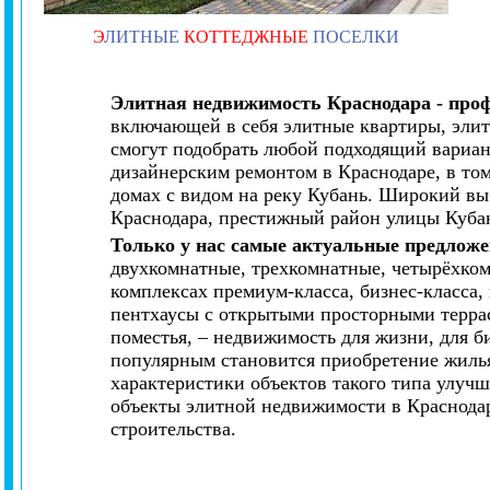
Э
ЛИТНЫЕ
КОТТЕДЖНЫЕ
ПОСЕЛКИ
Элитная недвижимость Краснодара - про
включающей в себя элитные квартиры, элит
смогут подобрать любой подходящий вариан
дизайнерским ремонтом в Краснодаре, в то
домах с видом на реку Кубань. Широкий вы
Краснодара, престижный район улицы Куба
Только у нас самые актуальные предложе
двухкомнатные, трехкомнатные, четырёхко
комплексах премиум-класса, бизнес-класса
пентхаусы с открытыми просторными террас
поместья, – недвижимость для жизни, для би
популярным становится приобретение жилья
характеристики объектов такого типа улуч
объекты элитной недвижимости в Краснода
строительства.