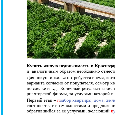
Купить жилую недвижимость в Краснодар
и аналогичным образом необходимо отнести
Для покупки жилья потребуется время, кото
варианта согласно от покупателя, осмотр к
по сделке и т.д. Конечный результат завис
риэлторской фирмы, за услугами которой в
Первый этап –
п
одбор квартиры, дома, жи
соотносятся с возможностями и предложен
обратившийся за ее услугами, желающий
к