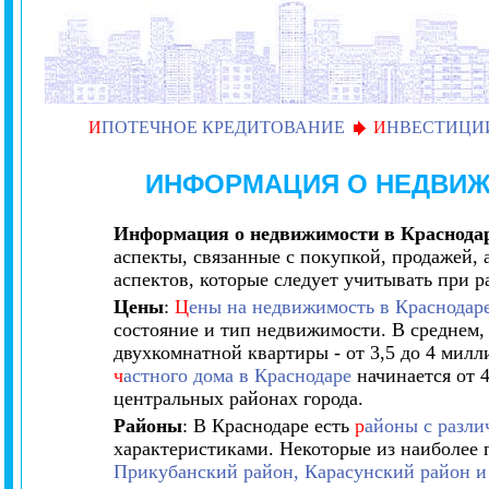
И
ПОТЕЧНОЕ КРЕДИТОВАНИЕ
И
НВЕСТИЦИ
ИНФОРМАЦИЯ О НЕДВИЖ
Информация о недвижимости в Краснода
аспекты, связанные с покупкой, продажей,
аспектов, которые следует учитывать при 
Цены
:
Ц
ены на недвижимость в Краснодар
состояние и тип недвижимости. В среднем,
двухкомнатной квартиры - от 3,5 до 4 мил
ч
астного дома в Краснодаре
начинается от 4
центральных районах города.
Районы
: В Краснодаре есть
р
айоны с разли
характеристиками. Некоторые из наиболее
Прикубанский район, Карасунский район и