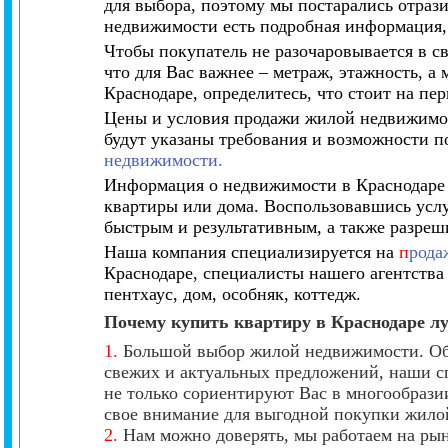
для выбора, поэтому мы постарались отраз
недвижимости есть подробная информация,
Чтобы покупатель не разочаровывается в с
что для Вас важнее – метраж, этажность, 
Краснодаре, определитесь, что стоит на пер
Цены и условия продажи жилой недвижимост
будут указаны требования и возможности п
недвижимости.
Информация о недвижимости в Краснодаре 
квартиры или дома. Воспользовавшись услу
быстрым и результативным, а также разре
Наша компания специализируется на
п
рода
Краснодаре, специалисты нашего агентства 
пентхаус, дом, особняк, коттедж.
Почему купить квартиру в Краснодаре л
1.
Большой выбор жилой недвижимости. Обр
свежих и актуальных предложений, наши с
не только сориентируют Вас в многообрази
свое внимание для выгодной покупки жило
2.
Нам можно доверять, мы работаем на ры