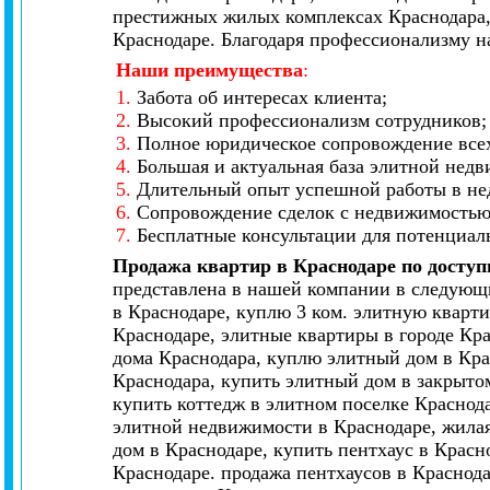
престижных жилых комплексах Краснодара,
Краснодаре. Благодаря профессионализму н
Наши преимущества
:
1.
Забота об интересах клиента;
2.
Высокий профессионализм сотрудников;
3.
Полное юридическое сопровождение всех
4.
Большая и актуальная база элитной нед
5.
Длительный опыт успешной работы в не
6.
Сопровождение сделок с недвижимостью 
7.
Бесплатные консультации для потенциал
Продажа квартир в Краснодаре по досту
представлена в нашей компании в следующи
в Краснодаре, куплю 3 ком. элитную кварти
Краснодаре, элитные квартиры в городе Кр
дома Краснодара, куплю элитный дом в Кра
Краснодара, купить элитный дом в закрытом
купить коттедж в элитном поселке Краснод
элитной недвижимости в Краснодаре, жилая
дом в Краснодаре, купить пентхаус в Красн
Краснодаре. продажа пентхаусов в Краснод