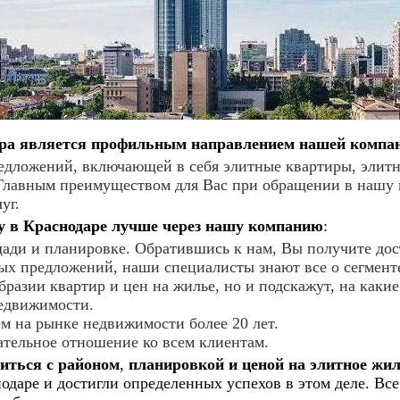
ра является профильным направлением нашей компа
едложений, включающей в себя элитные квартиры, элитн
 Главным преимуществом для Вас при обращении в нашу
уг.
у в Краснодаре лучше через нашу компанию
:
ади и планировке. Обратившись к нам, Вы получите дост
ых предложений, наши специалисты знают все о сегмент
бразии квартир и цен на жилье, но и подскажут, на каки
едвижимости.
м на рынке недвижимости более 20 лет.
тельное отношение ко всем клиентам.
иться с районом
,
планировкой и ценой на элитное жи
одаре и достигли определенных успехов в этом деле. Вс