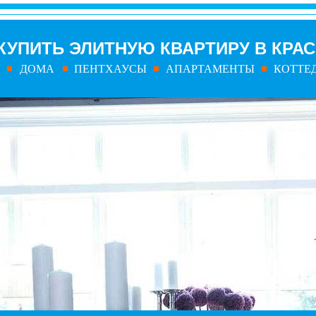
КУПИТЬ ЭЛИТНУЮ КВАРТИРУ В КРА
Ы
ДОМА
ПЕНТХАУСЫ
АПАРТАМЕНТЫ
КОТТЕ