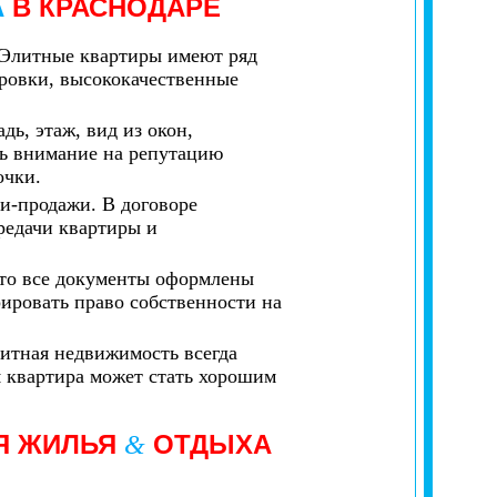
А
В КРАСНОДАРЕ
. Элитные квартиры имеют ряд
ровки, высококачественные
ь, этаж, вид из окон,
ть внимание на репутацию
очки.
ли-продажи. В договоре
ередачи квартиры и
 что все документы оформлены
рировать право собственности на
литная недвижимость всегда
я квартира может стать хорошим
Я ЖИЛЬЯ
ОТДЫХА
&