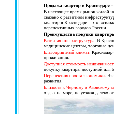
Продажа квартир в Краснодаре
В настоящее время рынок жилой н
связано с развитием инфраструкту
квартир в Краснодаре – это возмо
перспективных городов России.
Преимущества покупки квартиры
Развитая инфраструктура.
В Красно
медицинские центры, торговые цен
Благоприятный климат.
Краснодар 
проживания.
Доступная стоимость недвижимост
покупку квартиры доступной для 
Перспективы роста экономики.
Эко
развития.
Близость к Черному и Азовскому 
отдых на море, не уезжая далеко от