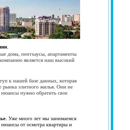
нии
.
ые дома, пентхаусы, апартаменты
 компанию является наш высокий
уп к нашей базе данных, которая
е рынка элитного жилья. Они не
е нюансы нужно обратить свое
лье
. Уже много лет мы занимаемся
е нюансы от осмотра квартиры и