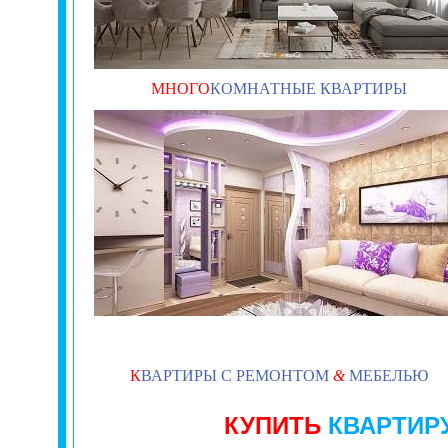
МНОГО
КОМНАТНЫЕ КВАРТИРЫ
К
ВАРТИРЫ С РЕМОНТОМ
&
МЕБЕЛЬЮ
КУПИТЬ
КВАРТИР