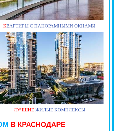
К
ВАРТИРЫ С ПАНОРАМНЫМИ ОКНАМИ
ЛУЧШИЕ
ЖИЛЫЕ КОМПЛЕКСЫ
ОМ
В КРАСНОДАРЕ