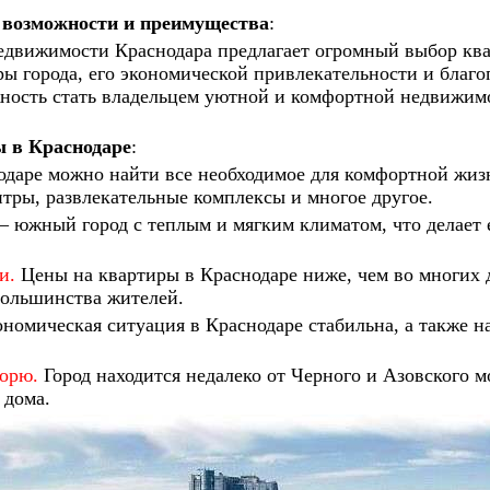
–
возможности и преимущества
:
едвижимости Краснодара предлагает огромный выбор ква
ры города, его экономической привлекательности и благ
жность стать владельцем уютной и комфортной недвижим
 в Краснодаре
:
даре можно найти все необходимое для комфортной жизн
тры, развлекательные комплексы и многое другое.
– южный город с теплым и мягким климатом, что делает 
и.
Цены на квартиры в Краснодаре ниже, чем во многих д
большинства жителей.
номическая ситуация в Краснодаре стабильна, а также н
морю.
Город находится недалеко от Черного и Азовского м
 дома.