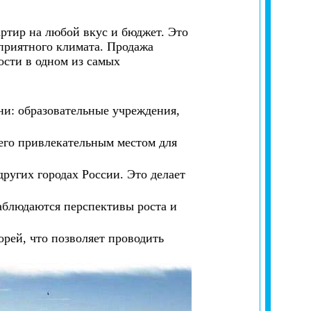
ртир на любой вкус и бюджет. Это
оприятного климата. Продажа
ости в одном из самых
и: образовательные учреждения,
его привлекательным местом для
ругих городах России. Это делает
аблюдаются перспективы роста и
орей, что позволяет проводить