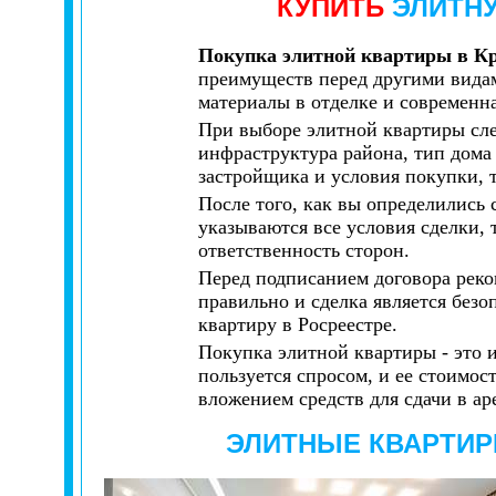
КУПИТЬ
ЭЛИТНУ
Покупка элитной квартиры в Кр
преимуществ перед другими видам
материалы в отделке и современна
При выборе элитной квартиры след
инфраструктура района, тип дома
застройщика и условия покупки, 
После того, как вы определились
указываются все условия сделки, 
ответственность сторон.
Перед подписанием договора реко
правильно и сделка является безо
квартиру в Росреестре.
Покупка элитной квартиры - это 
пользуется спросом, и ее стоимос
вложением средств для сдачи в ар
ЭЛИТНЫЕ КВАРТИ