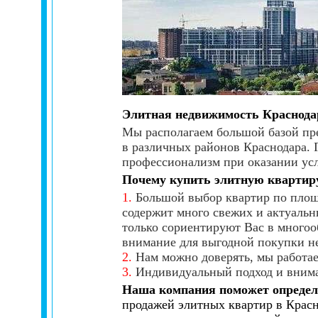
Элитная недвижимость Краснода
Мы располагаем большой базой пр
в различных районов Краснодара.
профессионализм при оказании усл
Почему купить элитную квартир
1.
Большой выбор квартир по площ
содержит много свежих и актуальн
только сориентируют Вас в многоо
внимание для выгодной покупки н
2.
Нам можно доверять, мы работае
3.
Индивидуальный подход и внима
Наша компания поможет определ
продажей элитных квартир в Красн