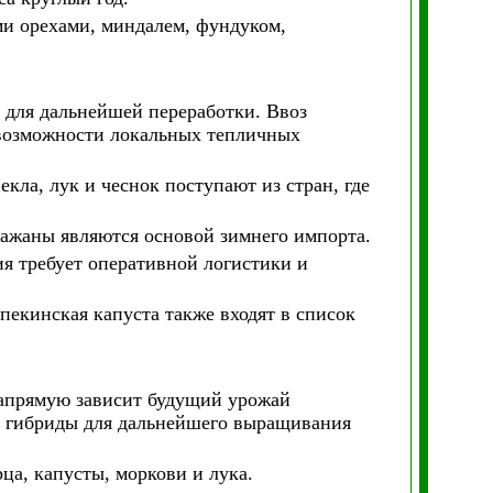
ми орехами, миндалем, фундуком,
 для дальнейшей переработки. Ввоз
 возможности локальных тепличных
екла, лук и чеснок поступают из стран, где
лажаны являются основой зимнего импорта.
ия требует оперативной логистики и
 пекинская капуста также входят в список
напрямую зависит будущий урожай
 и гибриды для дальнейшего выращивания
рца, капусты, моркови и лука.