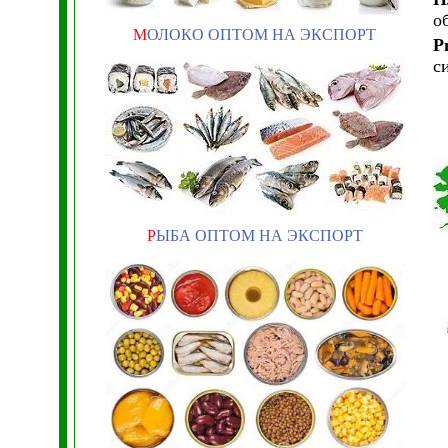
о
М
ОЛОКО ОПТОМ НА ЭКСПОРТ
Р
с
Р
ЫБА ОПТОМ НА ЭКСПОРТ