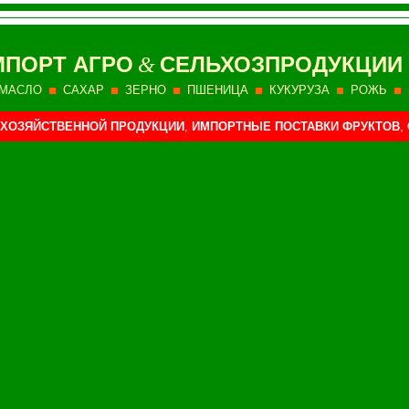
МПОРТ
АГРО
СЕЛЬХОЗПРОДУКЦИИ
&
МАСЛО
САХАР
ЗЕРНО
ПШЕНИЦА
КУКУРУЗА
РОЖЬ
ХОЗЯЙСТВЕННОЙ ПРОДУКЦИИ
,
ИМПОРТНЫЕ ПОСТАВКИ ФРУКТОВ
,