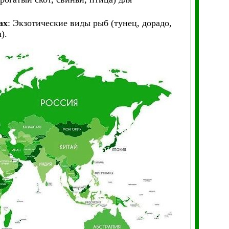
ах
: Экзотические виды рыб (тунец, дорадо,
).