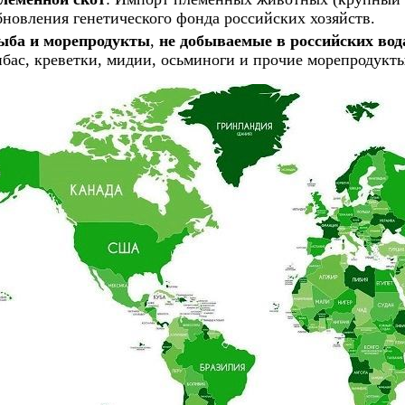
бновления генетического фонда российских хозяйств.
ыба и морепродукты
,
не добываемые в российских вод
ибас, креветки, мидии, осьминоги и прочие морепродукты