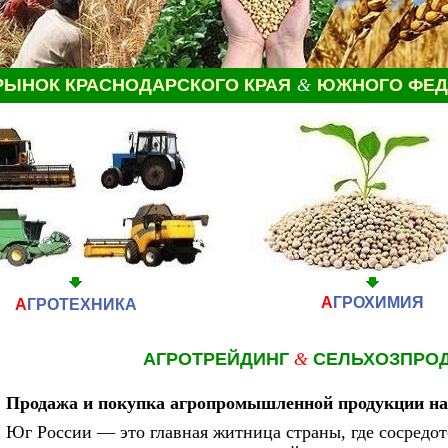
ЫНОК КРАСНОДАРСКОГО КРАЯ
&
ЮЖНОГО ФЕД
А
ГРОХИМИЯ
А
ГРОТЕХНИКА
АГРОТРЕЙДИНГ
&
СЕЛЬХОЗПРО
Продажа и покупка агропромышленной продукции на
Юг России — это главная житница страны, где сосредо