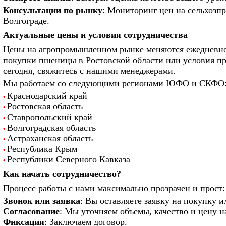
Консультации по рынку
: Мониторинг цен на сельхозпр
Волгограде.
Актуальные цены и условия сотрудничества
Цены на агропромышленном рынке меняются ежедневно.
покупки пшеницы в Ростовской области или условия пр
сегодня, свяжитесь с нашими менеджерами.
Мы работаем со следующими регионами ЮФО и СКФО
Краснодарский край
•
Ростовская область
•
Ставропольский край
•
Волгоградская область
•
Астраханская область
•
Республика Крым
•
Республики Северного Кавказа
•
Как начать сотрудничество?
Процесс работы с нами максимально прозрачен и прост:
Звонок или заявка
: Вы оставляете заявку на покупку и
Согласование
: Мы уточняем объемы, качество и цену н
Фиксация
: Заключаем договор.