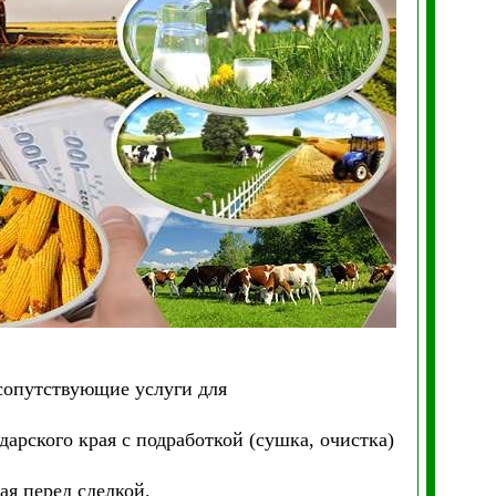
 сопутствующие услуги для
дарского края с подработкой (сушка, очистка)
ая перед сделкой.