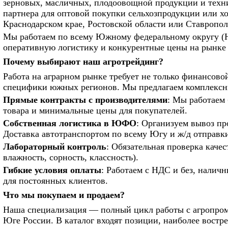
зерновых, масличных, плодоовощной продукции и техни
партнера для оптовой покупки сельхозпродукции или хо
Краснодарском крае, Ростовской области или Ставрополь
Мы работаем по всему Южному федеральному округу (Ю
оперативную логистику и конкурентные цены на рынке
Почему выбирают наш агротрейдинг?
Работа на аграрном рынке требует не только финансово
специфики южных регионов. Мы предлагаем комплексны
Прямые контракты с производителями
: Мы работаем 
товара и минимальные цены для покупателей.
Собственная логистика в ЮФО
: Организуем вывоз пр
Доставка автотранспортом по всему Югу и ж/д отправк
Лабораторный контроль
: Обязательная проверка качес
влажность, сорность, классность).
Гибкие условия оплаты
: Работаем с НДС и без, налич
для постоянных клиентов.
Что мы покупаем и продаем?
Наша специализация — полный цикл работы с агропро
Юге России. В каталог входят позиции, наиболее востр