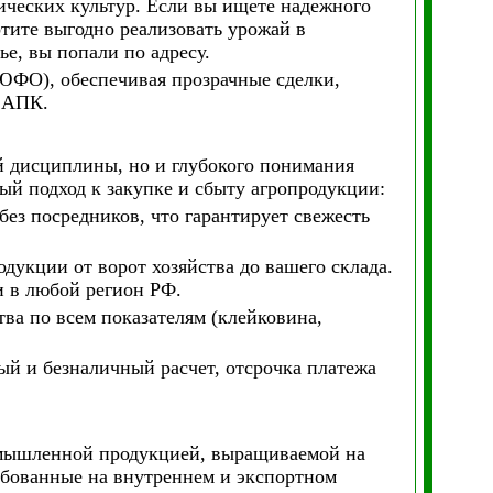
ческих культур. Если вы ищете надежного
тите выгодно реализовать урожай в
е, вы попали по адресу.
ФО), обеспечивая прозрачные сделки,
 АПК.
й дисциплины, но и глубокого понимания
й подход к закупке и сбыту агропродукции:
без посредников, что гарантирует свежесть
одукции от ворот хозяйства до вашего склада.
и в любой регион РФ.
тва по всем показателям (клейковина,
ный и безналичный расчет, отсрочка платежа
мышленной продукцией, выращиваемой на
ебованные на внутреннем и экспортном