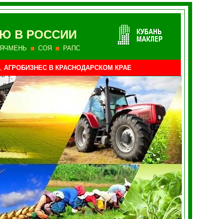
Ю В РОССИИ
ЯЧМЕНЬ
СОЯ
РАПС
,
АГРОБИЗНЕС В КРАСНОДАРСКОМ КРАЕ