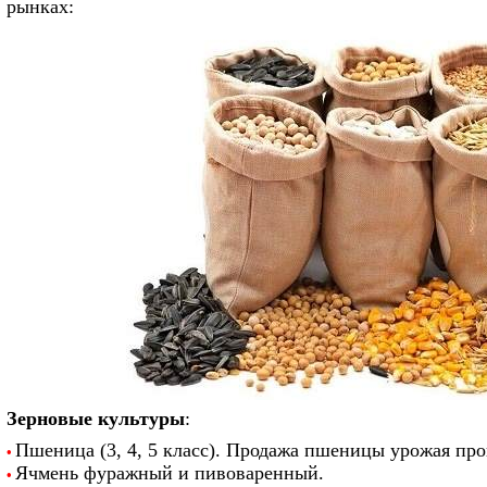
рынках:
Зерновые культуры
:
Пшеница (3, 4, 5 класс). Продажа пшеницы урожая про
•
Ячмень фуражный и пивоваренный.
•