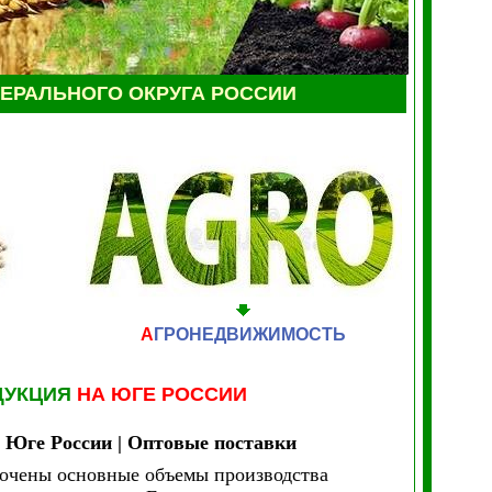
ЕРАЛЬНОГО ОКРУГА РОССИИ
А
ГРОНЕДВИЖИМОСТЬ
ДУКЦИЯ
НА ЮГЕ РОССИИ
 Юге России | Оптовые поставки
точены основные объемы производства