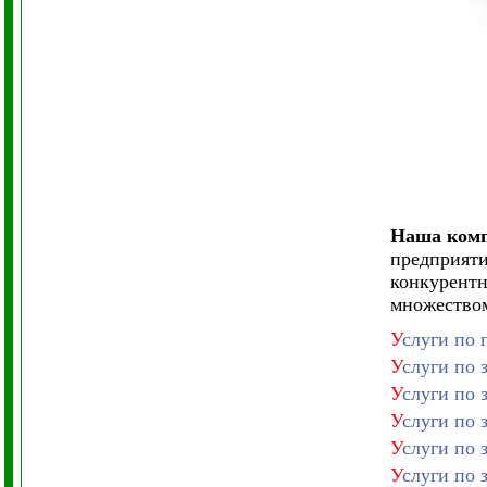
Наша компа
предприяти
конкурентн
множеством
У
слуги по 
У
слуги по 
У
слуги по 
У
слуги по 
У
слуги по 
У
слуги по 