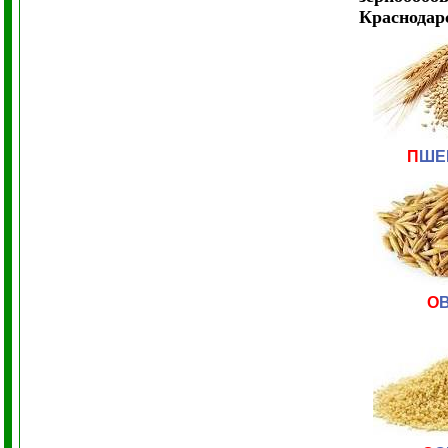
Краснодар
П
ШЕ
О