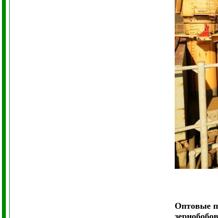
Оптовые 
зернобобо