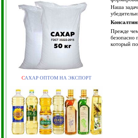
Наша задач
убедительн
Консалти
Прежде чем
безопасно 
который по
С
АХАР ОПТОМ НА ЭКСПОРТ