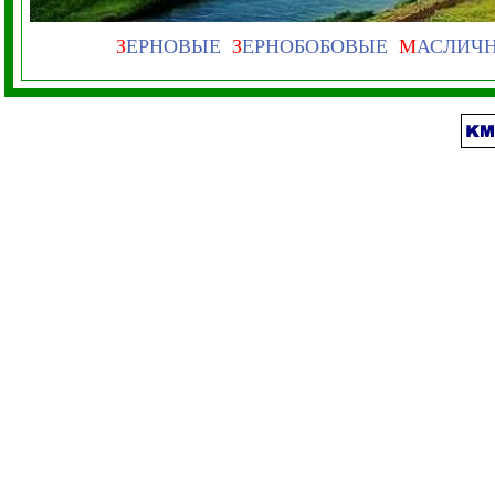
З
ЕРНОВЫЕ
З
ЕРНОБОБОВЫЕ
М
АСЛИЧ