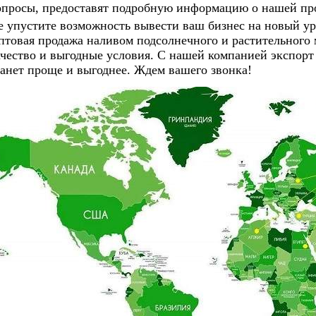
опросы, предоставят подробную информацию о нашей про
е упустите возможность вывести ваш бизнес на новый у
птовая продажа наливом подсолнечного и растительного 
ачество и выгодные условия. С нашей компанией экспорт
танет проще и выгоднее. Ждем вашего звонка!