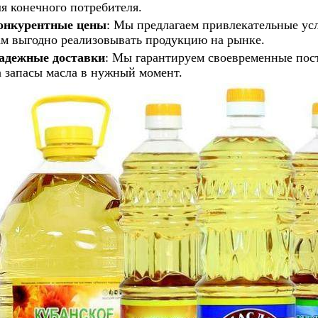
ля конечного потребителя.
онкурентные цены
: Мы предлагаем привлекательные усл
ам выгодно реализовывать продукцию на рынке.
адежные доставки
: Мы гарантируем своевременные пост
а запасы масла в нужный момент.