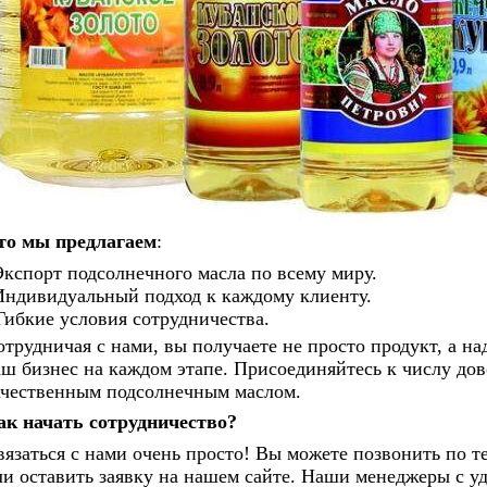
то мы предлагаем
:
Экспорт подсолнечного масла по всему миру.
Индивидуальный подход к каждому клиенту.
Гибкие условия сотрудничества.
отрудничая с нами, вы получаете не просто продукт, а на
аш бизнес на каждом этапе. Присоединяйтесь к числу дов
ачественным подсолнечным маслом.
ак начать сотрудничество?
вязаться с нами очень просто! Вы можете позвонить по т
ли оставить заявку на нашем сайте. Наши менеджеры с уд