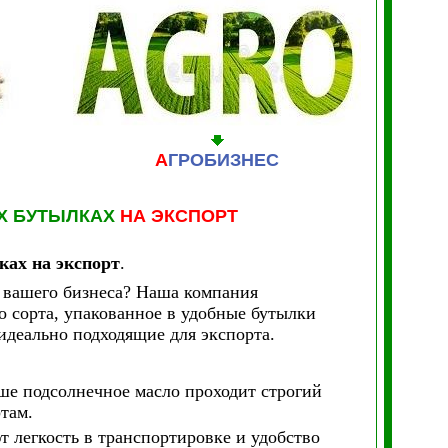
А
ГРОБИЗНЕС
Х БУТЫЛКАХ
НА ЭКСПОРТ
ках на экспорт
.
 вашего бизнеса? Наша компания
о сорта, упакованное в удобные бутылки
идеально подходящие для экспорта.
аше подсолнечное масло проходит строгий
там.
 легкость в транспортировке и удобство