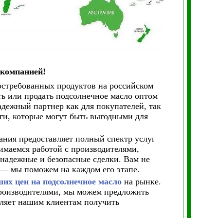
 компанией!
остребованных продуктов на российском
ь или продать подсолнечное масло оптом
адежный партнер как для покупателей, так
ги, которые могут быть выгодными для
ния предоставляет полный спектр услуг
имаемся работой с производителями,
надежные и безопасные сделки. Вам не
 — мы поможем на каждом его этапе.
их цен на подсолнечное масло
на рынке.
роизводителями, мы можем предложить
оляет нашим клиентам получить