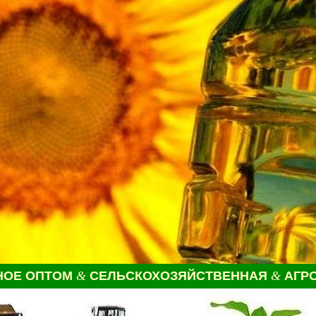
НОЕ
ОПТОМ
&
СЕЛЬСКОХОЗЯЙСТВЕННАЯ
&
АГР