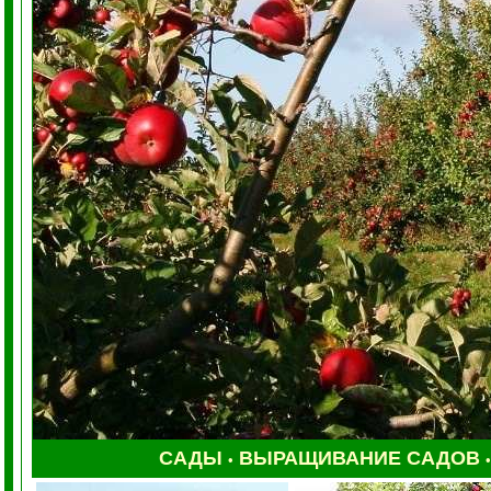
САДЫ
ВЫРАЩИВАНИЕ САДОВ
•
•