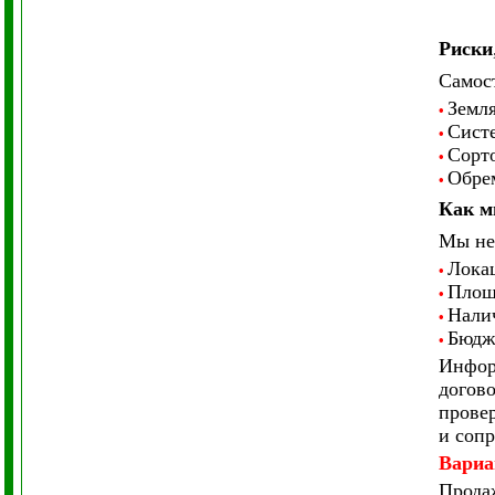
Риски
Самост
Земля
•
Систе
•
Сорто
•
Обрем
•
Как м
Мы не 
Локац
•
Площ
•
Нали
•
Бюдж
•
Информ
догово
прове
и сопр
Вариа
Прода