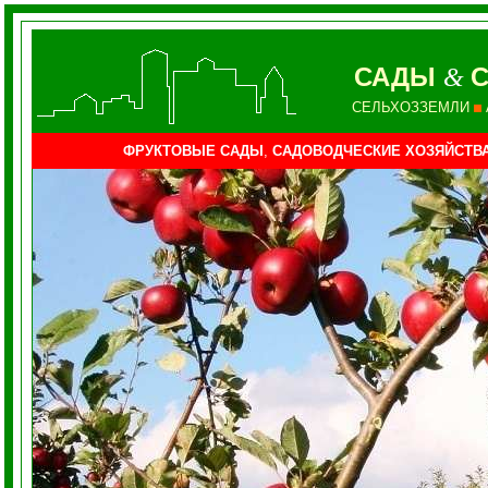
САДЫ
С
&
СЕЛЬХОЗЗЕМЛИ
ФРУКТОВЫЕ САДЫ
,
САДОВОДЧЕСКИЕ ХОЗЯЙСТВ