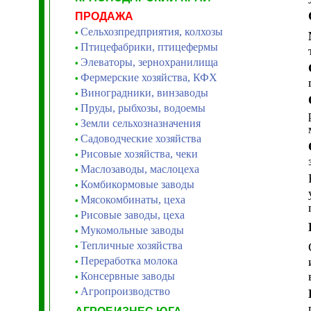
ПРОДАЖА
Сельхозпредприятия, колхозы
•
Птицефабрики, птицефермы
•
Элеваторы, зернохранилища
•
Фермерские хозяйства, КФХ
•
Виноградники, винзаводы
•
Пруды, рыбхозы, водоемы
•
Земли сельхозназначения
•
Садоводческие хозяйства
•
Рисовые хозяйства, чеки
•
Маслозаводы, маслоцеха
•
Комбикормовые заводы
•
Мясокомбинаты, цеха
•
Рисовые заводы, цеха
•
Мукомольные заводы
•
Тепличные хозяйства
•
Переработка молока
•
Консервные заводы
•
Агропроизводство
•