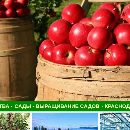
ТВА
САДЫ
ВЫРАЩИВАНИЕ САДОВ
КРАСНОД
•
•
•