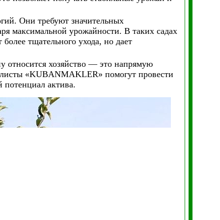
гий. Они требуют значительных
аря максимальной урожайности. В таких садах
 более тщательного ухода, но дает
пу относится хозяйство — это напрямую
ециалисты «KUBANMAKLER» помогут провести
 потенциал актива.