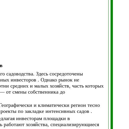
в
о садоводства. Здесь сосредоточены
ных инвесторов . Однако рынок не
отни средних и малых хозяйств, часть которых
— от смены собственника до
Географически и климатически регион тесно
проекты по закладке интенсивных садов .
едлагая инвесторам площадки в
сь работают хозяйства, специализирующиеся