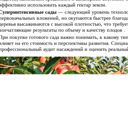
эффективно использовать каждый гектар земли.
Суперинтенсивные сады
— следующий уровень техноло
первоначальных вложений, но окупаются быстрее благод
деревья высаживаются с высокой плотностью, что требует
впечатляющие результаты по объему и качеству плодов .
При покупке готового сада важно понимать, к какому ти
влияет на его стоимость и перспективы развития. Сп
профессиональный аудит насаждений и оценить реальный