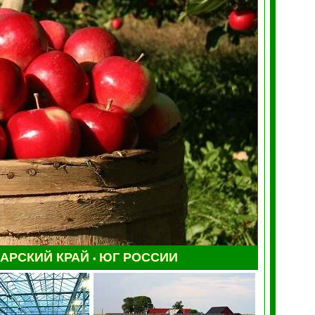
АРСКИЙ КРАЙ
ЮГ РОССИИ
•