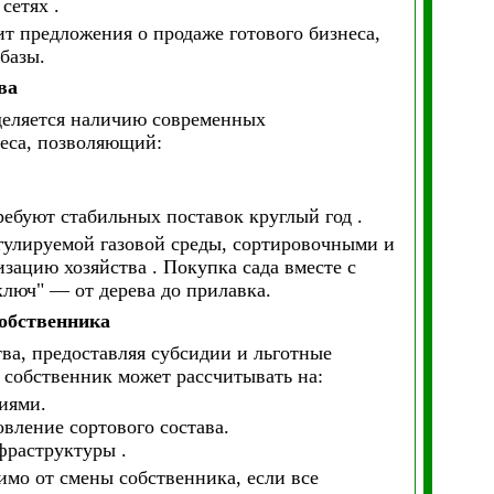
сетях .
предложения о продаже готового бизнеса,
базы.
ва
уделяется наличию современных
еса, позволяющий:
ебуют стабильных поставок круглый год .
гулируемой газовой среды, сортировочными и
ацию хозяйства . Покупка сада вместе с
ключ" — от дерева до прилавка.
собственника
ва, предоставляя субсидии и льготные
собственник может рассчитывать на:
иями.
вление сортового состава.
фраструктуры .
имо от смены собственника, если все