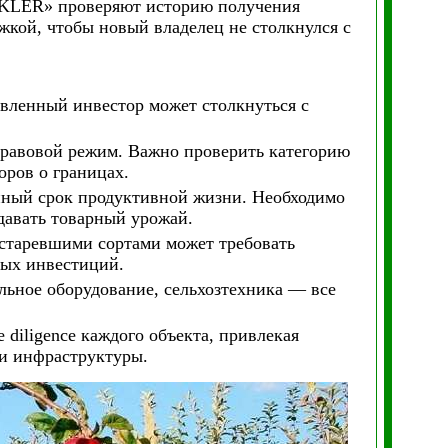
LER» проверяют историю получения
жкой, чтобы новый владелец не столкнулся с
овленный инвестор может столкнуться с
правовой режим. Важно проверить категорию
оров о границах.
нный срок продуктивной жизни. Необходимо
 давать товарный урожай.
 устаревшими сортами может требовать
ных инвестиций.
льное оборудование, сельхозтехника — все
ligence каждого объекта, привлекая
 и инфраструктуры.