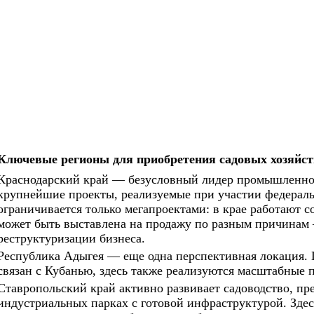
Ключевые регионы для приобретения садовых хозяйст
Краснодарский край — безусловный лидер промышленног
крупнейшие проекты, реализуемые при участии федераль
ограничивается только мегапроектами: в крае работают с
может быть выставлена на продажу по разным причинам 
реструктуризации бизнеса.
Республика Адыгея — еще одна перспективная локация. 
связан с Кубанью, здесь также реализуются масштабные 
Ставропольский край активно развивает садоводство, пр
индустриальных парках с готовой инфраструктурой. Зде