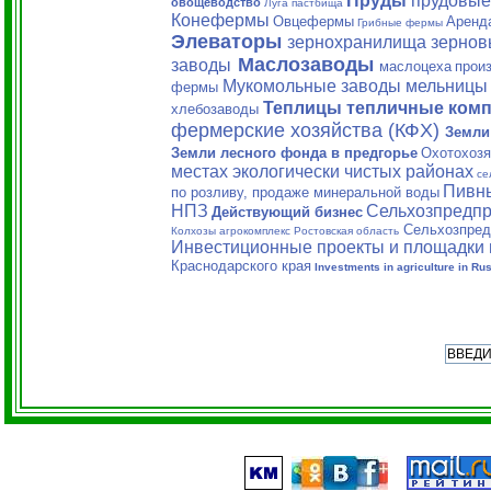
Пруды
прудовые
овощеводство
Луга пастбища
Конефермы
Овцефермы
Аренд
Грибные фермы
Элеваторы
зернохранилища зерно
Маслозаводы
заводы
маслоцеха
прои
Мукомольные заводы мельницы 
фермы
Теплицы тепличные ком
хлебозаводы
фермерские хозяйства (КФХ)
Земли
Земли лесного фонда в предгорье
Охотохозя
местах экологически чистых районах
се
Пивн
по розливу, продаже минеральной воды
НПЗ
Сельхозпредп
Действующий бизнес
Сельхозпред
Колхозы агрокомплекс Ростовская область
Инвестиционные проекты и площадки 
Краснодарского края
Investments in agriculture in Rus