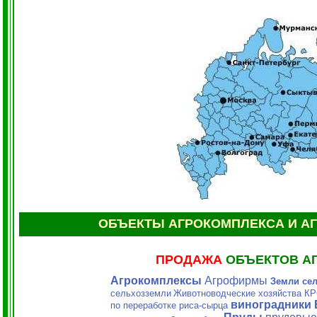
ОБЪЕКТЫ АГРОКОМПЛЕКСА И А
ПРОДАЖА
ОБЪЕКТОВ А
Агрокомплексы
Агрофирмы
Земли се
сельхозземли
Животноводческие хозяйства К
виноградники
по переработке риса-сырца