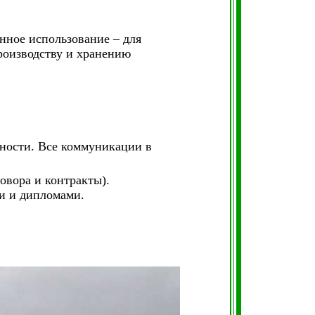
енное использование – для
роизводству и хранению
ности. Все коммуникации в
овора и контракты).
ми и дипломами.