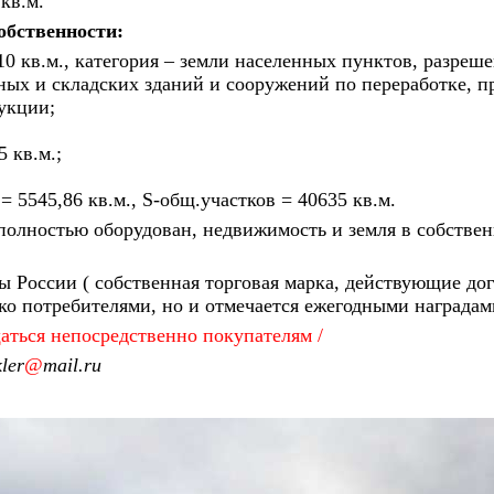
 кв.м.
обственности:
10 кв.м., категория – земли населенных пунктов, разреш
ых и складских зданий и сооружений по переработке, п
укции;
 кв.м.;
 5545,86 кв.м., S-общ.участков = 40635 кв.м.
олностью оборудован, недвижимость и земля в собствен
 России ( собственная торговая марка, действующие дог
ко потребителями, но и отмечается ежегодными награда
аться непосредственно покупателям /
ler
@
mail.ru