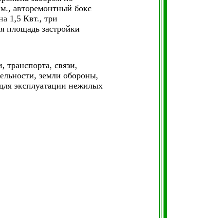
.м., авторемонтный бокс –
на 1,5 Квт., три
ая площадь застройки
, транспорта, связи,
ельности, земли обороны,
 для эксплуатации нежилых