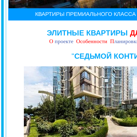
КВАРТИРЫ ПРЕМИАЛЬНОГО КЛАСС
ЭЛИТНЫЕ КВАРТИРЫ
Д
О
проекте
Особенности
П
ланировк
"
СЕДЬМОЙ КОНТ