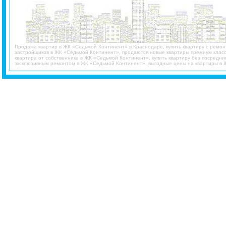
Продажа квартир в ЖК «Седьмой Континент» в Краснодаре, купить квартиру с ремо
застройщиков в ЖК «Седьмой Континент», продаются новые квартиры премиум клас
квартира от собственника в ЖК «Седьмой Континент», купить квартиру без посредн
эксклюзивным ремонтом в ЖК «Седьмой Континент», выгодные цены на квартиры в 