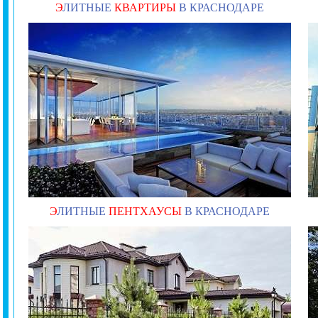
Э
ЛИТНЫЕ
КВАРТИРЫ
В КРАСНОДАРЕ
Э
ЛИТНЫЕ
ПЕНТХАУСЫ
В КРАСНОДАРЕ