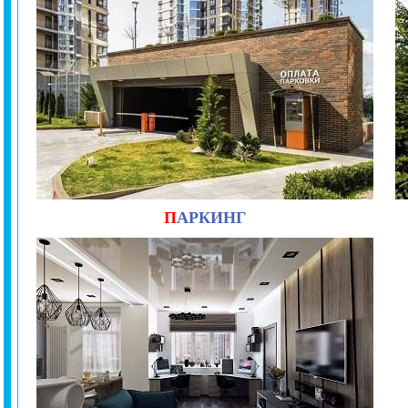
П
АРКИНГ