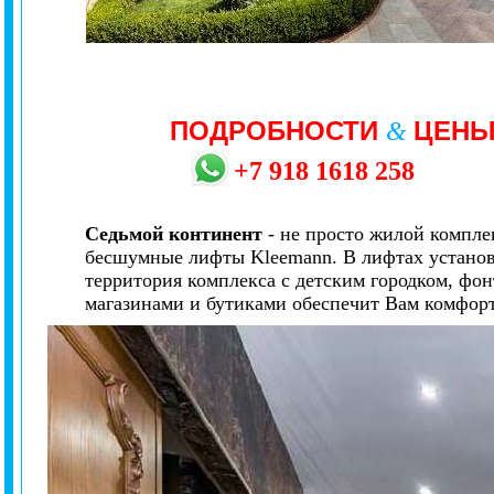
ПОДРОБНОСТИ
ЦЕН
&
+7
918
1618
258
Седьмой континент
- не просто жилой компле
бесшумные лифты Kleemann. В лифтах установл
территория комплекса с детским городком, фо
магазинами и бутиками обеспечит Вам комфор