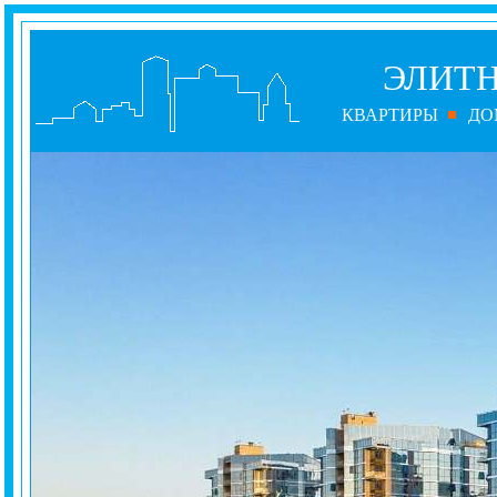
ЭЛИТ
КВАРТИРЫ
ДО