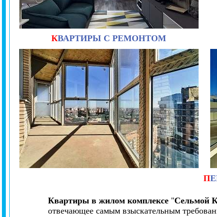
К
ВАРТИРЫ С РЕМОНТОМ
П
Е
Квартиры в жилом комплексе
"
Сельмой К
отвечающее самым взыскательным требовани