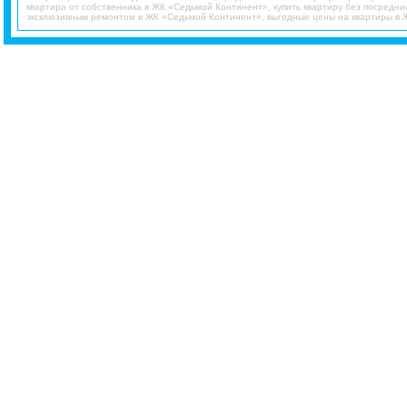
квартира от собственника в ЖК «Седьмой Континент», купить квартиру без посредн
эксклюзивным ремонтом в ЖК «Седьмой Континент», выгодные цены на квартиры в 