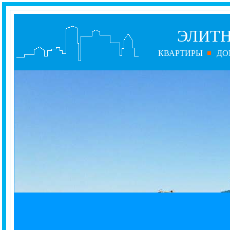
ЭЛИТ
КВАРТИРЫ
ДО