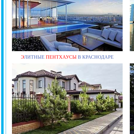
Э
ЛИТНЫЕ
ПЕНТХАУСЫ
В КРАСНОДАРЕ