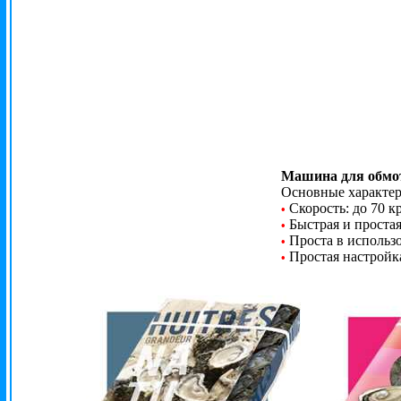
Машина для обмот
Основные характер
Скорость: до 70 к
•
Быстрая и проста
•
Проста в использ
•
Простая настройк
•