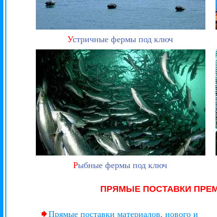
У
стричные фермы под ключ
Р
ыбные фермы под ключ
ПРЯМЫЕ ПОСТАВКИ ПРЕ
Прямые поставки материалов, нового и