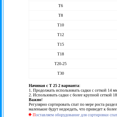
Т6
Т8
Т10
Т12
Т15
Т18
Т20-25
Т30
Начиная с Т 25 2 варианта
:
1. Продолжать использовать садки с сеткой 14 м
2. Использовать садки с более крупной сеткой 18
Важно
!
Регулярно сортировать спат по мере роста разде
маленькие будут недоедать, что приведет к боле
П
оставляем оборудование для сортировки спа