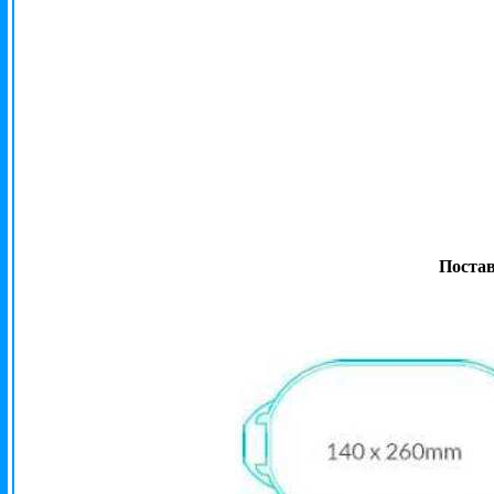
Постав