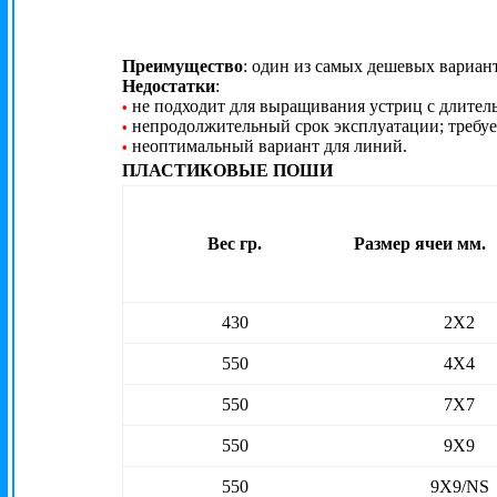
Преимущество
: один из самых дешевых вариан
Недостатки
:
не подходит для выращивания устриц с длител
•
непродолжительный срок эксплуатации; требуе
•
неоптимальный вариант для линий.
•
ПЛАСТИКОВЫЕ ПОШИ
Вес
гр.
Размер ячеи мм.
430
2X2
550
4X4
550
7X7
550
9X9
550
9X9/NS