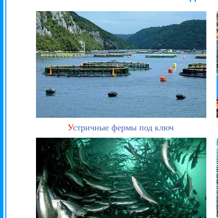
У
стричные фермы под ключ