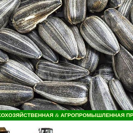
КОХОЗЯЙСТВЕННАЯ
&
АГРОПРОМЫШЛЕННАЯ ПР