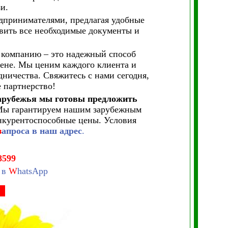
и.
принимателями, предлагая удобные
вить все необходимые документы и
 компанию – это надежный способ
цене. Мы ценим каждого клиента и
ничества. Свяжитесь с нами сегодня,
 партнерство!
 зарубежья мы готовы предложить
Мы гарантируем нашим зарубежным
онкурентоспособные цены. Условия
з
апроса в наш адрес
.
8599
в
W
hatsApp