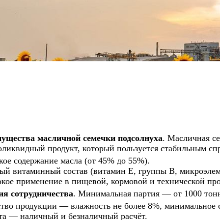
ущества масличной семечки подсолнуха
. Масличная с
оликвидный продукт, который пользуется стабильным спр
ое содержание масла (от 45% до 55%).
тый витаминный состав (витамин E, группы B, микроэлем
кое применение в пищевой, кормовой и технической пр
ия сотрудничества
. Минимальная партия — от 1000 тон
ство продукции — влажность не более 8%, минимальное 
та — наличный и безналичный расчёт.