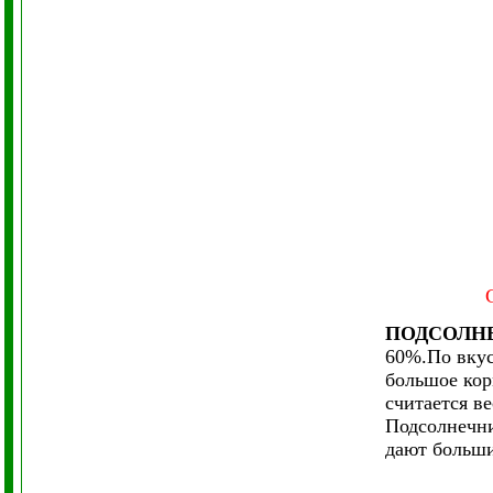
ПОДСОЛН
60%.По вку
большое кор
считается в
Подсолнечни
дают больши