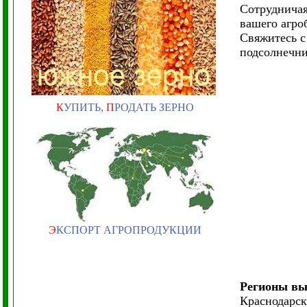
Сотрудничая
вашего агро
Свяжитесь с
подсолнечни
К
УПИТЬ,
П
РОДАТЬ ЗЕРНО
Э
КСПОРТ АГРОПРОДУКЦИИ
Регионы в
Краснодарск